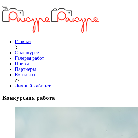
Главная
';
О конкурсе
Галерея работ
Призы
Партнеры
Контакты
?>
Личный кабинет
Конкурсная работа