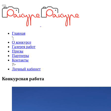
Главная
';
О конкурсе
Галерея работ
Призы
Партнеры
Контакты
?>
Личный кабинет
Конкурсная работа