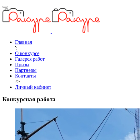
Главная
';
О конкурсе
Галерея работ
Призы
Партнеры
Контакты
?>
Личный кабинет
Конкурсная работа