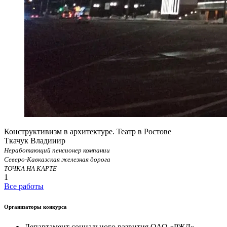
Конструктивизм в архитектуре. Театр в Ростове
Ткачук Владииир
Неработающий пенсионер компании
Северо-Кавказская железная дорога
ТОЧКА НА КАРТЕ
1
Все работы
Организаторы конкурса
Департамент социального развития ОАО «РЖД»