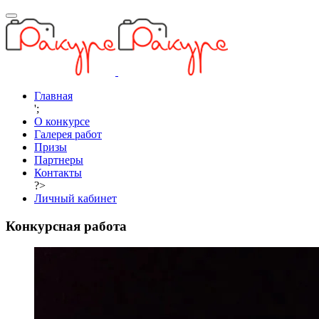
Главная
';
О конкурсе
Галерея работ
Призы
Партнеры
Контакты
?>
Личный кабинет
Конкурсная работа