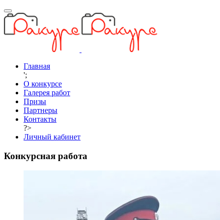
Главная
';
О конкурсе
Галерея работ
Призы
Партнеры
Контакты
?>
Личный кабинет
Конкурсная работа