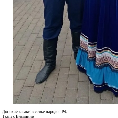
Донские казаки в семье народов РФ
Ткачук Владииир