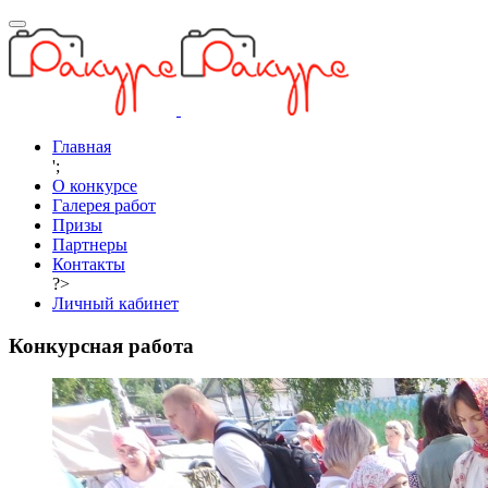
Главная
';
О конкурсе
Галерея работ
Призы
Партнеры
Контакты
?>
Личный кабинет
Конкурсная работа