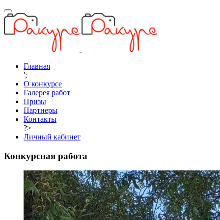
Главная
';
О конкурсе
Галерея работ
Призы
Партнеры
Контакты
?>
Личный кабинет
Конкурсная работа