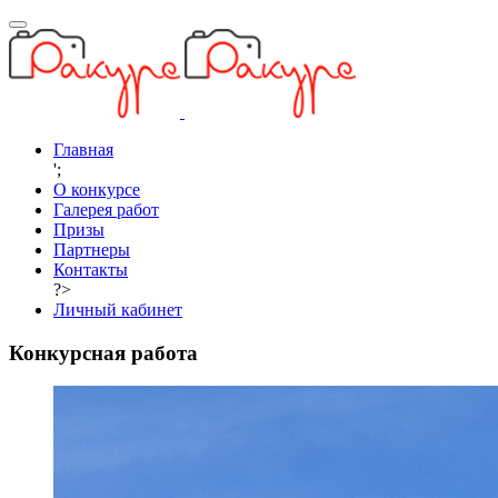
Главная
';
О конкурсе
Галерея работ
Призы
Партнеры
Контакты
?>
Личный кабинет
Конкурсная работа