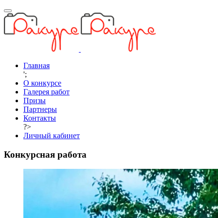
Главная
';
О конкурсе
Галерея работ
Призы
Партнеры
Контакты
?>
Личный кабинет
Конкурсная работа