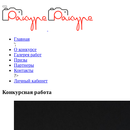
Главная
';
О конкурсе
Галерея работ
Призы
Партнеры
Контакты
?>
Личный кабинет
Конкурсная работа