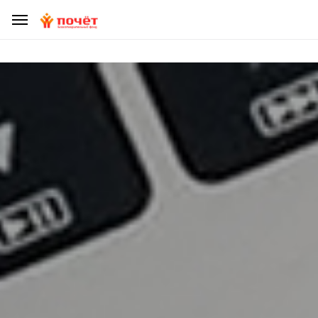
ДЕЛАЯ ПОЖЕРТВОВАНИЕ, УБЕДИТЕСЬ, ЧТО ВЫ НЕ СТАЛИ
ЖЕРТВОЙ МОШЕННИКОВ