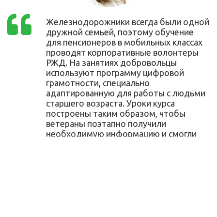
Железнодорожники всегда были одной
дружной семьей, поэтому обучение
для пенсионеров в мобильных классах
проводят корпоративные волонтеры
РЖД. На занятиях добровольцы
используют программу цифровой
грамотности, специально
адаптированную для работы с людьми
старшего возраста. Уроки курса
построены таким образом, чтобы
ветераны поэтапно получили
необходимую информацию и смогли
выработать умение работать с
компьютерными программами и
мобильными мессенджерами.
Светлана Нуриханова, координатор
проекта