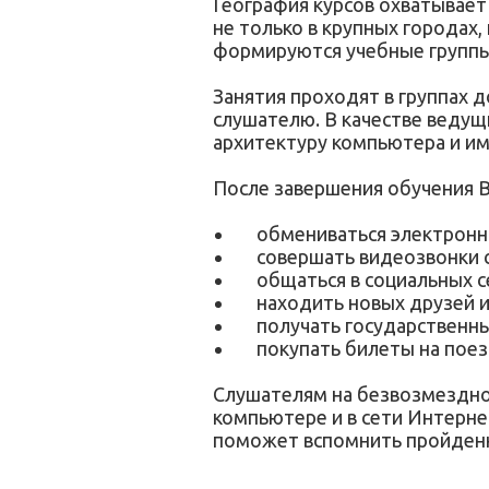
География курсов охватывае
не только в крупных городах,
формируются учебные группы
Занятия проходят в группах 
слушателю. В качестве веду
архитектуру компьютера и им
После завершения обучения 
обмениваться электронн
совершать видеозвонки 
общаться в социальных с
находить новых друзей 
получать государственны
покупать билеты на поезд
Слушателям на безвозмездной
компьютере и в сети Интерне
поможет вспомнить пройден