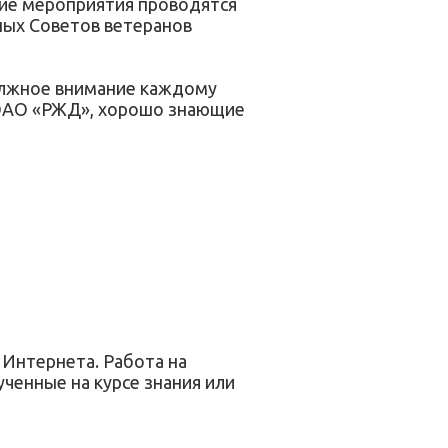
щие мероприятия проводятся
тных Советов ветеранов
должное внимание каждому
 ОАО «РЖД», хорошо знающие
.
 Интернета. Работа на
ченные на курсе знания или