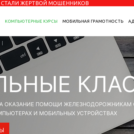
НЕ СТАЛИ ЖЕРТВОЙ МОШЕННИКОВ
Я
КОМПЬЮТЕРНЫЕ КУРСЫ
МОБИЛЬНАЯ ГРАМОТНОСТЬ
АД
ЛЬНЫЕ КЛА
НА ОКАЗАНИЕ ПОМОЩИ ЖЕЛЕЗНОДОРОЖНИКАМ 
МПЬЮТЕРАХ И МОБИЛЬНЫХ УСТРОЙСТВАХ
СЫ