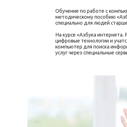
Обучение по работе с компь
методическому пособию «Азб
специально для людей старше
На курсе «Азбука интернета.
цифровые технологии и учатс
компьютер для поиска информ
услуг через специальные серв