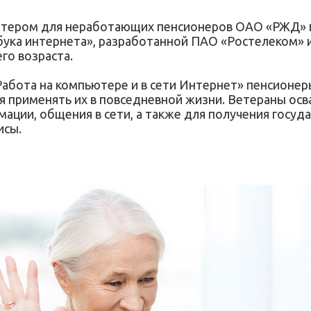
ютером для неработающих пенсионеров ОАО «РЖД» 
ука интернета», разработанной ПАО «Ростелеком»
го возраста.
 Работа на компьютере и в сети Интернет» пенсионе
я применять их в повседневной жизни. Ветераны ос
ации, общения в сети, а также для получения госуд
исы.