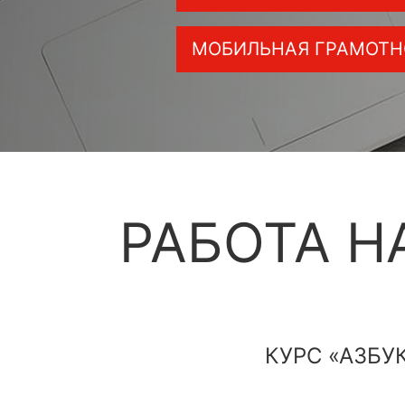
МОБИЛЬНАЯ ГРАМОТН
РАБОТА Н
КУРС «АЗБУ