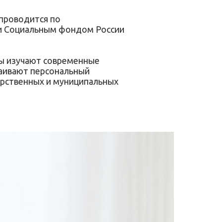
проводится по
 и Социальным фондом России
ры изучают современные
ваивают персональный
арственных и муниципальных