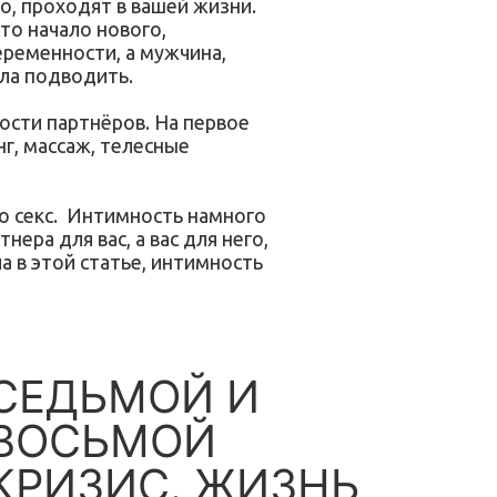
о, проходят в вашей жизни.
то начало нового,
ременности, а мужчина,
ала подводить.
ости партнёров. На первое
г, массаж, телесные
о секс. Интимность намного
ера для вас, а вас для него,
а в этой статье, интимность
СЕДЬМОЙ И
ВОСЬМОЙ
КРИЗИС. ЖИЗНЬ