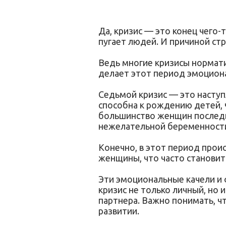
Да, кризис — это конец чего-
пугает людей. И причиной ст
Ведь многие кризисы нормати
делает этот период эмоциона
Седьмой кризис — это насту
способна к рождению детей, 
большинство женщин последни
нежелательной беременност
Конечно, в этот период прои
женщины, что часто станови
Эти эмоциональные качели и 
кризис не только личный, но
партнера. Важно понимать, чт
развитии.