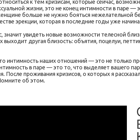
относиться к тем кризисам, которые сейчас, возможн
суальной жизни, это не конец интимности в паре — э
женщине больше не нужно бояться нежелательной бе
естве эрекции, которая в последние годы уже начин
юс, значит увидеть новые возможности телесной близ
 выходит другая близость: объятия, поцелуи, петтин
то интимность наших отношений — это не только пр
тимность в паре — это то, что выделяет вашего партн
я. После проживания кризисов, о которых я рассказал
Помните об этом.