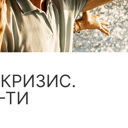
КРИЗИС.
-ТИ