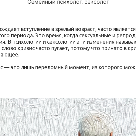
Семейный психолог, сексолог
ождает вступление в зрелый возраст, часто являетс
ого периода. Это время, когда сексуальные и репро
я. В психологии и сексологии эти изменения назыв
лово кризис часто пугает, потому что принято в кр
шающее.
с — это лишь переломный момент, из которого можно