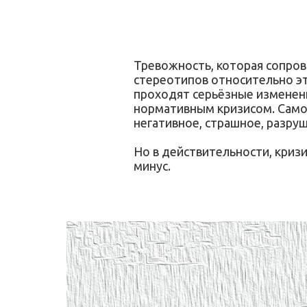
Тревожность, которая сопров
стереотипов относительно эт
проходят серьёзные изменени
нормативным кризисом. Само с
негативное, страшное, разру
Но в действительности, кризи
минус.