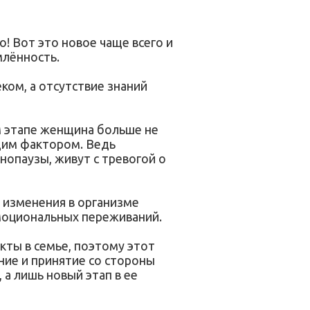
о! Вот это новое чаще всего и
млённость.
ком, а отсутствие знаний
м этапе женщина больше не
ющим фактором. Ведь
нопаузы, живут с тревогой о
 изменения в организме
моциональных переживаний.
кты в семье, поэтому этот
ние и принятие со стороны
 а лишь новый этап в ее