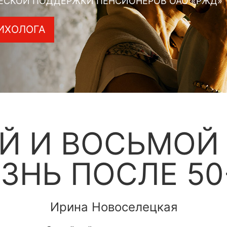
ЕСКОЙ ПОДДЕРЖКИ ПЕНСИОНЕРОВ ОАО «РЖД»
ИХОЛОГА
Й И ВОСЬМОЙ 
ЗНЬ ПОСЛЕ 50
Ирина Новоселецкая