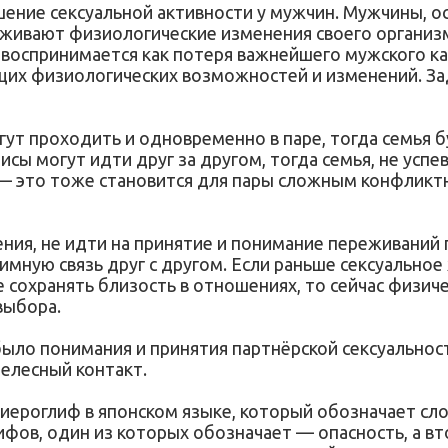
ение сексуальной активности у мужчин. Мужчины, о
живают физиологические изменения своего организм
, воспринимается как потеря важнейшего мужского к
ущих физиологических возможностей и изменений. 
гут проходить и одновременно в паре, тогда семья 
исы могут идти друг за другом, тогда семья, не успе
й — это тоже становится для пары сложным конфлик
ния, не идти на принятие и понимание переживаний 
мную связь друг с другом. Если раньше сексуальное
сохранять близость в отношениях, то сейчас физиче
выбора.
было понимания и принятия партнёрской сексуальнос
елесный контакт.
иероглиф в японском языке, который обозначает слов
лифов, один из которых обозначает — опасность, а 