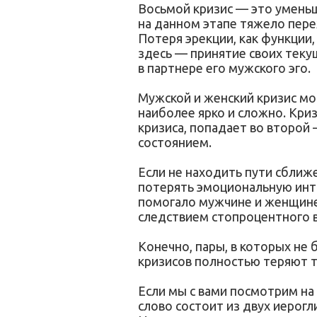
Восьмой кризис — это уменьш
на данном этапе тяжело пере
Потеря эрекции, как функции
здесь — принятие своих тек
в партнере его мужского эго.
Мужской и женский кризис мо
наиболее ярко и сложно. Криз
кризиса, попадает во второ
состоянием.
Если не находить пути сближе
потерять эмоциональную инти
помогало мужчине и женщине 
следствием стопроцентного 
Конечно, пары, в которых не 
кризисов полностью теряют т
Если мы с вами посмотрим на 
слово состоит из двух иерог