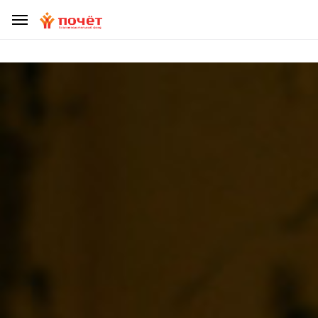
ДЕЛАЯ ПОЖЕРТВОВАНИЕ, УБЕДИТЕСЬ, ЧТО ВЫ НЕ СТАЛИ
ЖЕРТВОЙ МОШЕННИКОВ