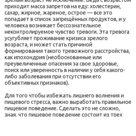
приходит масса запретов на еду: холестерин,
сахар, жирное, жареное, острое — все это
попадает в список запрещённых продуктов, и у
человека возникает бессознательное
неконтролируемое чувство тревоги. Эта тревога
усугубляет проживание кризиса зрелого
возраста, и может стать причиной
формирования такого тревожного расстройства,
как ипохондрия (необоснованные или
преувеличенные опасения за свое здоровье,
поиск или уверенность в наличии у себя какого-
либо заболевания при отсутствии его
объективных признаков).
Для того чтобы избежать лишнего волнения и
пищевого стресса, важно выработать правильное
пищевое поведение. Сделать это не сложно,
зная, что пищевое поведение состоит из трех
основ:
Ценностное отношение к пище и её приему —