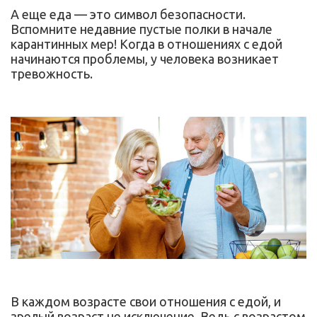
А еще еда — это символ безопасности.
Вспомните недавние пустые полки в начале
карантинных мер! Когда в отношениях с едой
начинаются проблемы, у человека возникает
тревожность.
В каждом возрасте свои отношения с едой, и
зрелый возраст не исключение. Ведь с возрастом