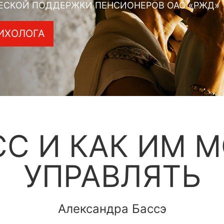
ЕСКОЙ ПОДДЕРЖКИ ПЕНСИОНЕРОВ ОАО «РЖД»
ИХОЛОГА
СС И КАК ИМ 
УПРАВЛЯТЬ
Александра Бассэ