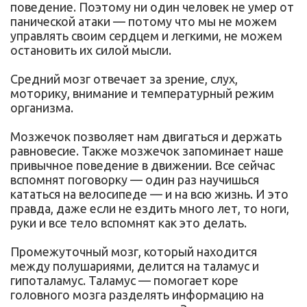
поведение. Поэтому ни один человек не умер от
панической атаки — потому что мы не можем
управлять своим сердцем и легкими, не можем
остановить их силой мысли.
Средний мозг отвечает за зрение, слух,
моторику, внимание и температурный режим
организма.
Мозжечок позволяет нам двигаться и держать
равновесие. Также мозжечок запоминает наше
привычное поведение в движении. Все сейчас
вспомнят поговорку — один раз научишься
кататься на велосипеде — и на всю жизнь. И это
правда, даже если не ездить много лет, то ноги,
руки и все тело вспомнят как это делать.
Промежуточный мозг, который находится
между полушариями, делится на таламус и
гипоталамус. Таламус — помогает коре
головного мозга разделять информацию на