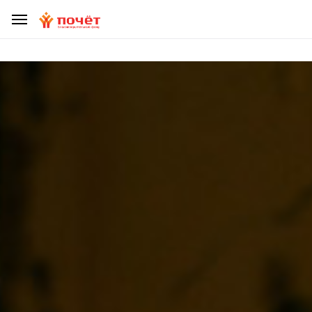
ДЕЛАЯ ПОЖЕРТВОВАНИЕ, УБЕДИТЕСЬ, ЧТО ВЫ НЕ СТАЛИ
ЖЕРТВОЙ МОШЕННИКОВ