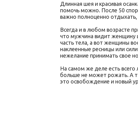
Длинная шея и красивая осанка
помочь можно. После 50 спор
важно полноценно отдыхать, 
Всегда и в любом возрасте п
что мужчина видит женщину ц
часть тела, а вот женщины в
наклеенные ресницы или сили
нежелание принимать свое но
На самом же деле есть всего
больше не может рожать. А та
это освобождение и новый ур