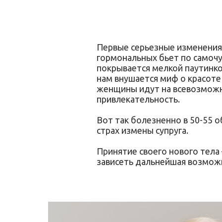
Первые серьезные изменения
гормональных бьет по самочув
покрывается мелкой паутинко
нам внушается миф о красоте
женщины идут на всевозможн
привлекательность.
Вот так болезненно в 50-55 
страх измены супруга.
Принятие своего нового тела
зависеть дальнейшая возможн