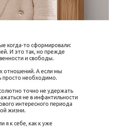
ые когда-то сформировали:
ей. И это так, но прежде
твенности и свободы.
их отношений. А если мы
ть просто необходимо.
бсолютно точно не удержать
ражаться не в инфантильности
нового интересного периода
той жизни.
 я к себе, как к уже