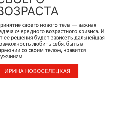
ВОЗРАСТА
ринятие своего нового тела — важная
адача очередного возрастного кризиса. И
т ее решения будет зависеть дальнейшая
озможность любить себя, быть в
армонии со своим телом, нравится
ужчинам.
ИРИНА НОВОСЕЛЕЦКАЯ