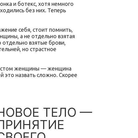
ронка и ботекс, хотя немного
ходились без них. Теперь
жение себя, стоит помнить,
нщины, а не отдельно взятая
о отдельно взятые брови,
тельней, но страстное
озрастом женщины — женщина
ей это назвать сложно. Скорее
НОВОЕ ТЕЛО —
ПРИНЯТИЕ
СВОЕГО