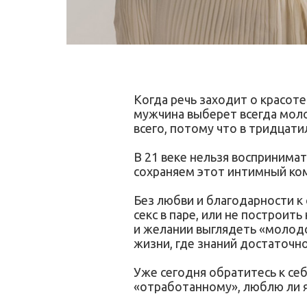
Когда речь заходит о красот
мужчина выберет всегда моло
всего, потому что в тридцати
В 21 веке нельзя воспринимат
сохраняем этот интимный ком
Без любви и благодарности к
секс в паре, или не построи
и желании выглядеть «молодо»
жизни, где знаний достаточно
Уже сегодня обратитесь к себе
«отработанному», люблю ли 