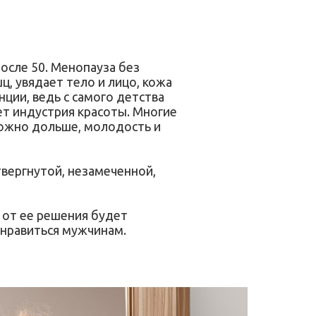
осле 50. Менопауза без
ц, увядает тело и лицо, кожа
ции, ведь с самого детства
ет индустрия красоты. Многие
можно дольше, молодость и
твергнутой, незамеченной,
 от ее решения будет
 нравиться мужчинам.