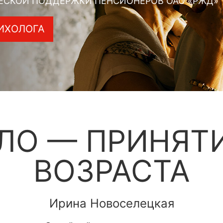
ЕСКОЙ ПОДДЕРЖКИ ПЕНСИОНЕРОВ ОАО «РЖД»
ИХОЛОГА
ЛО — ПРИНЯТ
ВОЗРАСТА
Ирина Новоселецкая