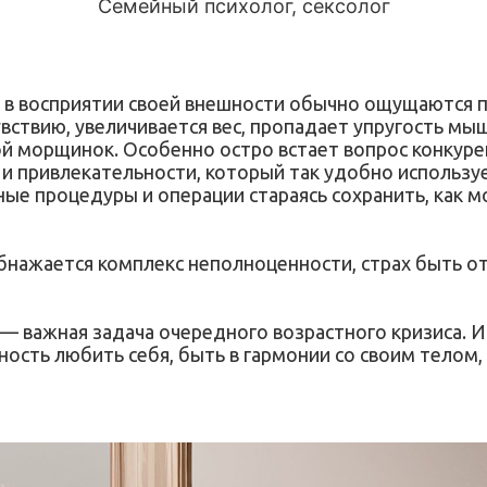
Семейный психолог, сексолог
 в восприятии своей внешности обычно ощущаются п
ствию, увеличивается вес, пропадает упругость мыш
й морщинок. Особенно остро встает вопрос конкурен
 и привлекательности, который так удобно использу
ые процедуры и операции стараясь сохранить, как 
обнажается комплекс неполноценности, страх быть о
 — важная задача очередного возрастного кризиса. И
ость любить себя, быть в гармонии со своим телом,