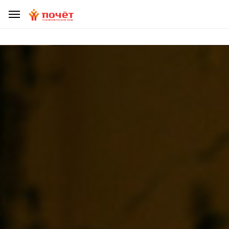
ДЕЛАЯ ПОЖЕРТВОВАНИЕ, УБЕДИТЕСЬ, ЧТО ВЫ НЕ СТАЛИ
ЖЕРТВОЙ МОШЕННИКОВ