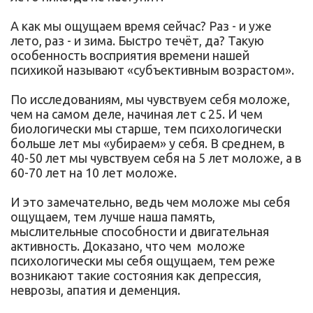
А как мы ощущаем время сейчас? Раз - и уже
лето, раз - и зима. Быстро течёт, да? Такую
особенность восприятия времени нашей
психикой называют «субъективным возрастом».
По исследованиям, мы чувствуем себя моложе,
чем на самом деле, начиная лет с 25. И чем
биологически мы старше, тем психологически
больше лет мы «убираем» у себя. В среднем, в
40-50 лет мы чувствуем себя на 5 лет моложе, а в
60-70 лет на 10 лет моложе.
И это замечательно, ведь чем моложе мы себя
ощущаем, тем лучше наша память,
мыслительные способности и двигательная
активность. Доказано, что чем моложе
психологически мы себя ощущаем, тем реже
возникают такие состояния как депрессия,
неврозы, апатия и деменция.