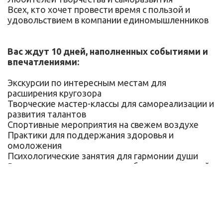
Всех, кто хочет провести время с пользой и
удовольствием в компании единомышленников
Вас ждут 10 дней, наполненных событиями и
впечатлениями:
Экскурсии по интересным местам для
расширения кругозора
Творческие мастер-классы для самореализации и
развития талантов
Спортивные мероприятия на свежем воздухе
Практики для поддержания здоровья и
омоложения
Психологические занятия для гармонии души
Развивающие семинары для обогащения знаний
Тематические вечера и праздничные
мероприятия
Комфортный отдых в санаториях и пансионатах