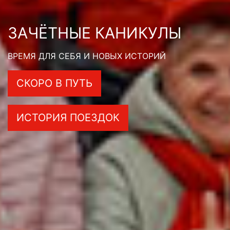
ЗАЧЁТНЫЕ КАНИКУЛЫ
ВРЕМЯ ДЛЯ СЕБЯ И НОВЫХ ИСТОРИЙ
СКОРО В ПУТЬ
ИСТОРИЯ ПОЕЗДОК