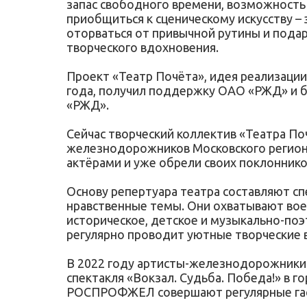
запас свободного времени, возможность 
приобщиться к сценическому искусству – 
оторваться от привычной рутины и подар
творческого вдохновения.
Проект «Театр Почёта», идея реализации
года, получил поддержку ОАО «РЖД» и 
«РЖД».
Сейчас творческий коллектив «Театра По
железнодорожников Московского региона
актёрами и уже обрели своих поклоннико
Основу репертуара театра составляют с
нравственные темы. Они охватывают вое
историческое, детское и музыкально-поэ
регулярно проводит уютные творческие в
В 2022 году артисты-железнодорожники
спектакля «Вокзал. Судьба. Победа!» в г
РОСПРОФЖЕЛ совершают регулярные гас