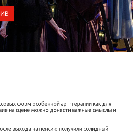
ТИВ
ссовых форм особенной арт-терапии как для
ствие на сцене можно донести важные смыслы и
после выхода на пенсию получили солидный