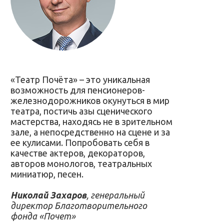
«Театр Почёта» – это уникальная
возможность для пенсионеров-
железнодорожников окунуться в мир
театра, постичь азы сценического
мастерства, находясь не в зрительном
зале, а непосредственно на сцене и за
ее кулисами. Попробовать себя в
качестве актеров, декораторов,
авторов монологов, театральных
миниатюр, песен.
Николай Захаров
, генеральный
директор Благотворительного
фонда «Поче
т
»