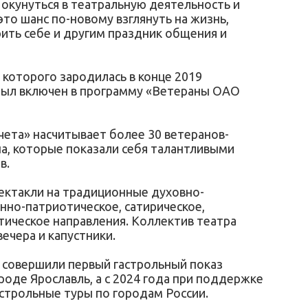
окунуться в театральную деятельность и
это шанс по-новому взглянуть на жизнь,
ить себе и другим праздник общения и
 которого зародилась в конце 2019
был включен в программу «Ветераны ОАО
чета» насчитывает более 30 ветеранов-
, которые показали себя талантливыми
в.
пектакли на традиционные духовно-
нно-патриотическое, сатирическое,
тическое направления. Коллектив театра
ечера и капустники.
 совершили первый гастрольный показ
ороде Ярославль, а с 2024 года при поддержке
трольные туры по городам России.