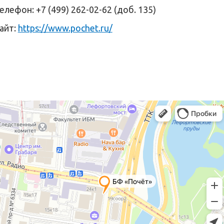
елефон: +7 (499) 262-02-62 (доб. 135)
айт:
https://www.pochet.ru/