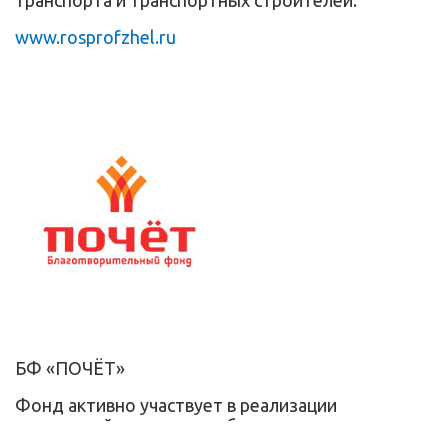
транспорта и транспортных строителей.
www.rosprofzhel.ru
БФ «ПОЧЁТ»
Фонд активно участвует в реализации
социальной политики и обеспечении социальных
гарантий неработающих пенсионеров холдинга