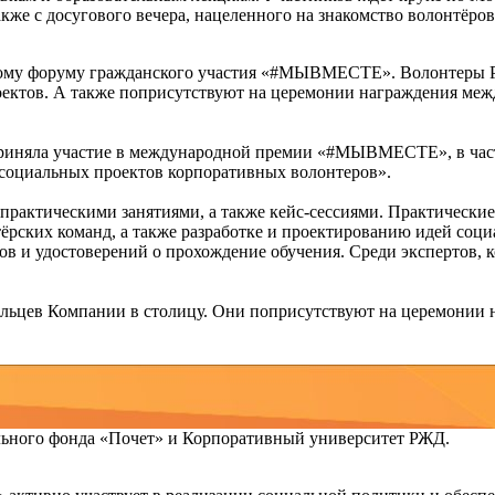
кже с досугового вечера, нацеленного на знакомство волонтёров
ному форуму гражданского участия «#МЫВМЕСТЕ». Волонтеры 
роектов. А также поприсутствуют на церемонии награждения 
риняла участие в международной премии «#МЫВМЕСТЕ», в част
социальных проектов корпоративных волонтеров».
рактическими занятиями, а также кейс-сессиями. Практически
рских команд, а также разработке и проектированию идей соци
ов и удостоверений о прохождение обучения. Среди экспертов,
овольцев Компании в столицу. Они поприсутствуют на церемо
ьного фонда «Почет» и Корпоративный университет РЖД.