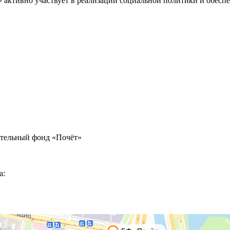
» активно участвует в реализации социальной политики и обес
ительный фонд «Почёт»
а: