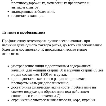
противосудорожных, мочегонных препаратов и
антикоагулянтов;
эндокринные заболевания;
недостаток кальция.
Лечение и профилактика
Профилактику остеопороза лучше всего начинать при
наличии даже одного фактора риска, до того как заболевание
будет диагностировано. К профилактическим мерам
относятся:
употребление пищи с достаточным содержанием
кальция; для женщин старше 50 и мужчин старше 65 лет
норма составляет 1500 мг в сутки;
при недостатке кальция в рационе принимать
препараты кальция дополнительно;
достаточная физическая активность, пребывание на
свежем воздухе для образования под действием
солнечного света витамина Д;
ограничение употребления алкоголя, кофе, курения.