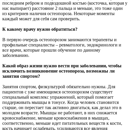
последним ребром и подвздошной костью (косточка, которая у
нас выпирает) расстояние 2 пальца и меньше, это тоже один
из критериев наличия остеопороза. Некоторые моменты
каждый может для себя сам проверить.
К какому врачу нужно обратиться?
В первую очередь остеопорозом занимаются терапевты и
профильные специалисты – ревматологи, эндокринологи и
все врачи, которые прошли обучение по данному
заболеванию.
Какой образ жизни нужно вести при заболевании, чтобы
исключить возникновение остеопороза, возможны ли
занятия спортом?
Занятия спортом, физкультурой обязательно нужны. Для
пациентов с уже имеющимся остеопорозом существует
специальный комплекс упражнений, который помогает
поддерживать мышцы в тонусе. Когда человек становится
старше, он перестает так активно двигаться, как делал это в
молодом возрасте. Мышцы не работают, в них снижается
кровоснабжение, меньше кровоснабжения в мышцах,
соответственно, меньше идет питательных веществ к кости,
кость начинает ослабевать, усиливаются все явления