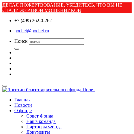
ДЕЛАЯ ПОЖЕРТВОВАНИЕ, УБЕДИТЕСЬ, ЧТО ВЫ НЕ
СТАЛИ ЖЕРТВОЙ МОШЕННИКОВ
+7 (499) 262-0-262
pochet@pochet.ru
Поиск
Главная
Новости
О фонде
Совет Фонда
Наша команда
Партнеры Фонда
Документы