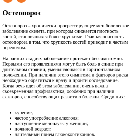
Остеопороз
Остеопороз – хронически прогрессирующее метаболическое
заболевание скелета, при котором снижается плотность
костей, становящихся более хрупкими. Главная опасность
остеопороза в том, что хрупкость костей приводит к частым
переломам.
На ранних стадиях заболевание протекает бессимптомно.
Первыми его проявлениями могут быть боль в спине при
длительном стоянии, уменьшающаяся в горизонтальном
положении. При наличии этого симптома и факторов риска
необходимо обратиться к врачу и пройти обследование.
Когда речь идет об этом заболевании, очень важна
своевременная профилактика, особенно при наличии
факторов, способствующих развитию болезни. Среди них:
курение;
частое употребление алкоголя;
наступление менопаузы у женщин;
пожилой возраст;
длительный прием глюкокортикоидов,