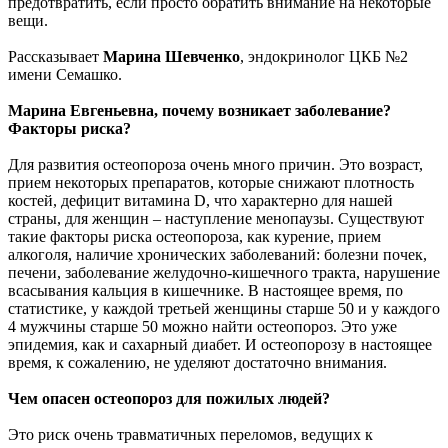
предотвратить, если просто обратить внимание на некоторые
вещи.
Рассказывает
Марина Шевченко
, эндокринолог ЦКБ №2
имени Семашко.
Марина Евгеньевна, почему возникает заболевание?
Факторы риска?
Для развития остеопороза очень много причин. Это возраст,
прием некоторых препаратов, которые снижают плотность
костей, дефицит витамина D, что характерно для нашей
страны, для женщин – наступление менопаузы. Существуют
такие факторы риска остеопороза, как курение, прием
алкоголя, наличие хронических заболеваний: болезни почек,
печени, заболевание желудочно-кишечного тракта, нарушение
всасывания кальция в кишечнике. В настоящее время, по
статистике, у каждой третьей женщины старше 50 и у каждого
4 мужчины старше 50 можно найти остеопороз. Это уже
эпидемия, как и сахарный диабет. И остеопорозу в настоящее
время, к сожалению, не уделяют достаточно внимания.
Чем опасен остеопороз для пожилых людей?
Это риск очень травматичных переломов, ведущих к