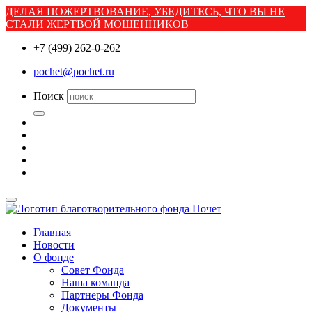
ДЕЛАЯ ПОЖЕРТВОВАНИЕ, УБЕДИТЕСЬ, ЧТО ВЫ НЕ
СТАЛИ ЖЕРТВОЙ МОШЕННИКОВ
+7 (499) 262-0-262
pochet@pochet.ru
Поиск
Главная
Новости
О фонде
Совет Фонда
Наша команда
Партнеры Фонда
Документы