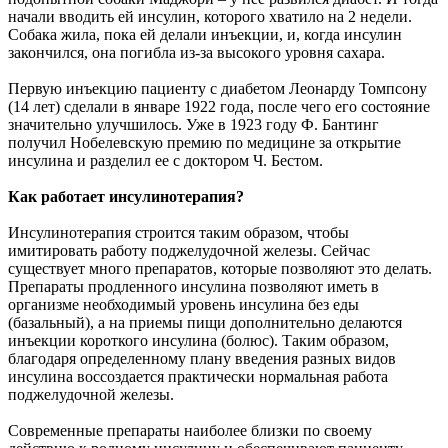
начали вводить ей инсулин, которого хватило на 2 недели.
Собака жила, пока ей делали инъекции, и, когда инсулин
закончился, она погибла из-за высокого уровня сахара.
Первую инъекцию пациенту с диабетом Леонарду Томпсону
(14 лет) сделали в январе 1922 года, после чего его состояние
значительно улучшилось. Уже в 1923 году Ф. Бантинг
получил Нобелевскую премию по медицине за открытие
инсулина и разделил ее с доктором Ч. Бестом.
Как работает инсулинотерапия?
Инсулинотерапия строится таким образом, чтобы
имитировать работу поджелудочной железы. Сейчас
существует много препаратов, которые позволяют это делать.
Препараты продленного инсулина позволяют иметь в
организме необходимый уровень инсулина без еды
(базальный), а на приемы пищи дополнительно делаются
инъекции короткого инсулина (болюс). Таким образом,
благодаря определенному плану введения разных видов
инсулина воссоздается практически нормальная работа
поджелудочной железы.
Современные препараты наиболее близки по своему