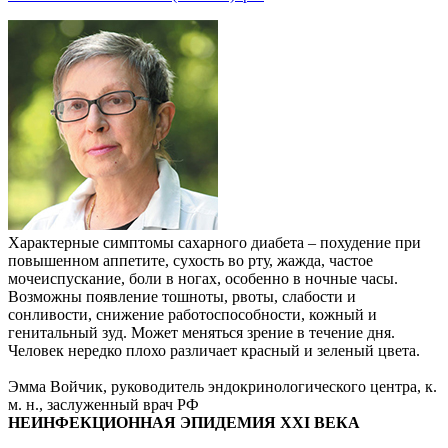
Характерные симптомы сахарного диабета – похудение при
повышенном аппетите, сухость во рту, жажда, частое
мочеиспускание, боли в ногах, особенно в ночные часы.
Возможны появление тошноты, рвоты, слабости и
сонливости, снижение работоспособности, кожный и
генитальный зуд. Может меняться зрение в течение дня.
Человек нередко плохо различает красный и зеленый цвета.
Эмма Войчик, руководитель эндокринологического центра, к.
м. н., заслуженный врач РФ
НЕИНФЕКЦИОННАЯ ЭПИДЕМИЯ XXI ВЕКА