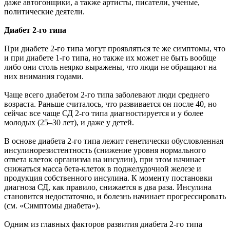
даже автогонщики, а также артисты, писатели, ученые,
политические деятели.
Диабет 2-го типа
При диабете 2-го типа могут проявляться те же симптомы, что
и при диабете 1-го типа, но также их может не быть вообще
либо они столь неярко выражены, что люди не обращают на
них внимания годами.
Чаще всего диабетом 2-го типа заболевают люди среднего
возраста. Раньше считалось, что развивается он после 40, но
сейчас все чаще СД 2-го типа диагностируется и у более
молодых (25–30 лет), и даже у детей.
В основе диабета 2-го типа лежит генетически обусловленная
инсулинорезистентность (снижение уровня нормального
ответа клеток организма на инсулин), при этом начинает
снижаться масса бета-клеток в поджелудочной железе и
продукция собственного инсулина. К моменту постановки
диагноза СД, как правило, снижается в два раза. Инсулина
становится недостаточно, и болезнь начинает прогрессировать
(см. «Симптомы диабета»).
Одним из главных факторов развития диабета 2-го типа