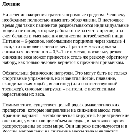
Лечение
На лечение ожирения тратятся огромные средства. Человеку
необходимо полностью изменить образ жизни. В настоящее
время для таких пациентов разрабатываются индивидуальные
модели питания, которые работают не за счет запретов, а за
счет баланса и уменьшения количества потребляемой пищи.
Питание – 6-разовое, небольшими порциями через каждые 4
часа, что позволяет снизить вес. При этом масса должна
снижаться постепенно – 0,5–1 кг в месяц, поскольку резкое
снижение веса может привести к столь же резкому обратному
набору, как только человек вернется к прежним привычкам.
Обязательны физические нагрузки. Это могут быть не только
спортивные упражнения, но и занятия йогой, плавание,
скандинавская ходьба, велосипед (или соответствующий
тренажер), силовые нагрузки – гантели, с постепенным
нарастанием их веса.
Помимо этого, существует целый ряд фармакологических
препаратов, которые направлены на снижение массы тела.
Крайний вариант – метаболическая хирургия. Бариатрические
операции, уменьшающие объем желудка, в настоящее время
распространены во всем мире. Они широко используются и в
России, направлены на снижение массы тела и являются