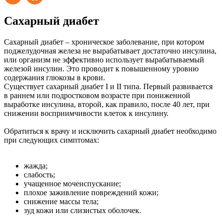
Сахарный диабет
Сахарный диабет – хроническое заболевание, при котором
поджелудочная железа не вырабатывает достаточно инсулина,
или организм не эффективно использует вырабатываемый
железой инсулин. Это проводит к повышенному уровню
содержания глюкозы в крови.
Существует сахарный диабет І и ІІ типа. Первый развивается
в раннем или подростковом возрасте при пониженной
выработке инсулина, второй, как правило, после 40 лет, при
снижении восприимчивости клеток к инсулину.
Обратиться к врачу и исключить сахарный диабет необходимо
при следующих симптомах:
жажда;
слабость;
учащенное мочеиспускание;
плохое заживление повреждений кожи;
снижение массы тела;
зуд кожи или слизистых оболочек.