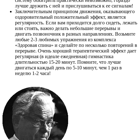
систему обхитрить практически невозможно, гораздо
лучше дружить с ней и прислушиваться к ее сигналам!
Заключительным принципом движения, оказывающего
оздоровительный положительный эффект, является
регулярность. Если вам приходится долго сидеть, лежать
или стоять, важно делать небольшие перерывы и
двигать позвоночник в разных направлениях. Возьмите
любые 2-3 любимых упражнения из комплекса
«Здоровая спина» и сделайте по несколько повторений в
перерыве. Очень хороший терапевтический эффект дает
регулярная (в идеале ежедневная) гимнастика
длительностью 15-20 минут. Помните, что лучше
двигаться каждый день по 5-10 минут, чем 1 раз в
неделю 1-2 часа!