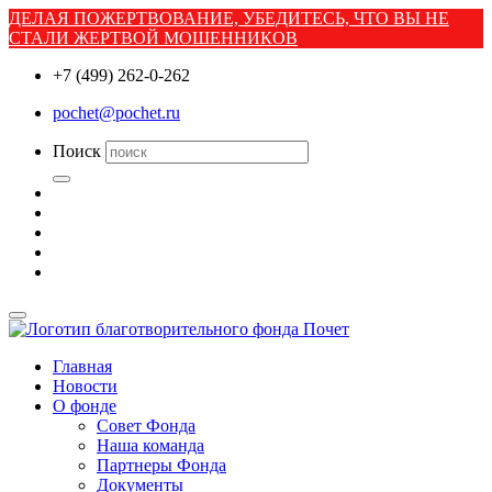
ДЕЛАЯ ПОЖЕРТВОВАНИЕ, УБЕДИТЕСЬ, ЧТО ВЫ НЕ
СТАЛИ ЖЕРТВОЙ МОШЕННИКОВ
+7 (499) 262-0-262
pochet@pochet.ru
Поиск
Главная
Новости
О фонде
Совет Фонда
Наша команда
Партнеры Фонда
Документы