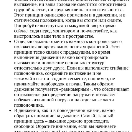
вытяжение, ни ваша голова не сместится относительно
грудной клетки, ни грудная клетка относительно таза.
Этот принцип одинаково применим и в движении, и в
статическом положении, когда вы стоите или сидите.
Попробуйте вытянуться за макушкой вверх прямо
сейчас, сидя перед монитором и почувствуйте, как
выстроилось ваше тело в пространстве.
Отдельно можно отметить важность контроля своего
положения во время выполнения упражнений. Этот
принцип тесно связан с предыдущим, во время
выполнения движений важно контролировать
вытяжение и положение основных структур
относительно друг друга. Если вы выполняете сгибание
позвоночника, сохраняйте вытяжение и не
«сжимайтесь» ни в одном сегменте, например, не
прижимайте подбородок к груди. Таким образом,
движение получается «равномерным», что обеспечивает
оптимальное распределение нагрузки и позволяет
избежать излишней нагрузки на отдельные части
позвоночника.
В движении, как и в повседневной жизни, важно
обращать внимание на дыхание. Самый главный
принцип здесь – дыхание должно происходить
свободно! Обратите внимание, если вы начинаете
задерживать дыхание (на сложных движениях или когда