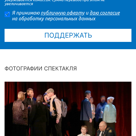
увеличивается
Я принимаю
публичную оферту
и
даю согласие
на обработку персональных данных
ФОТОГРАФИИ СПЕКТАКЛЯ