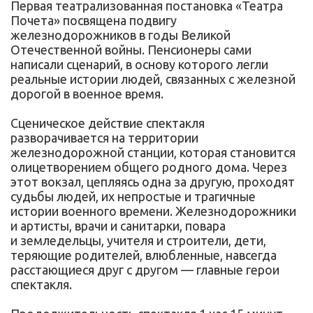
Первая театрализованная постановка «Театра
Почета» посвящена подвигу
железнодорожников в годы Великой
Отечественной войны. Пенсионеры сами
написали сценарий, в основу которого легли
реальные истории людей, связанных с железной
дорогой в военное время.
Сценическое действие спектакля
разворачивается на территории
железнодорожной станции, которая становится
олицетворением общего родного дома. Через
этот вокзал, цепляясь одна за другую, проходят
судьбы людей, их непростые и трагичные
истории военного времени. Железнодорожники
и артисты, врачи и санитарки, повара
и земледельцы, учителя и строители, дети,
теряющие родителей, влюбленные, навсегда
расстающиеся друг с другом — главные герои
спектакля.