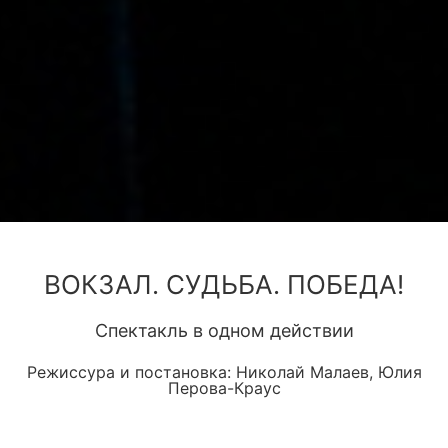
ВОКЗАЛ. СУДЬБА. ПОБЕДА!
Спектакль в одном действии
Режиссура и постановка: Николай Малаев, Юлия
Перова-Краус