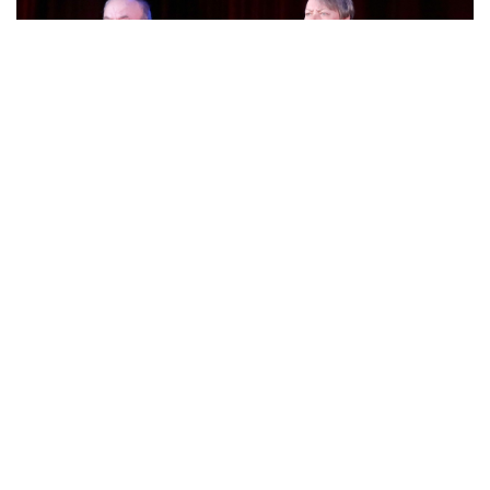
Вокзал. Судьба.
Победа!