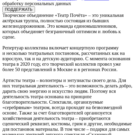
обработку персональных данных
Творческое объединение «Театр Почёта» – это уникальная
актёрская труппа, полностью состоящая из бывших
железнодорожников. Это команда единомышленников,
которых объединяет безграничный оптимизм и любовь к
сцене.
Репертуар коллектива включает концертную программу
и несколько театральных постановок, рассчитанных как на
взрослую, так и на детскую аудиторию. С момента основания
театра в 2020 году, его творческий коллектив провел уже
более 50 представлений в Москве и в регионах России.
Артисты театра – волонтеры и энтузиасты своего дела. Для
них театральная деятельность – это возможность делать добро,
дарить свою энергию и искусство людям. Поэтому вся
деятельность театра основана на принципе
благотворительности. Спектакли, организуемые
«серебряным» театром, всегда проходят на безвозмездной
основе. Также за счет благотворителей организуется
хозяйственная деятельность театра – приобретаются
сценический реквизит, костюмы, грим и другие, необходимые
для постановок материалы. В том числе – подарки для самых
маленьких зрителей детского спектакля «Сказочный