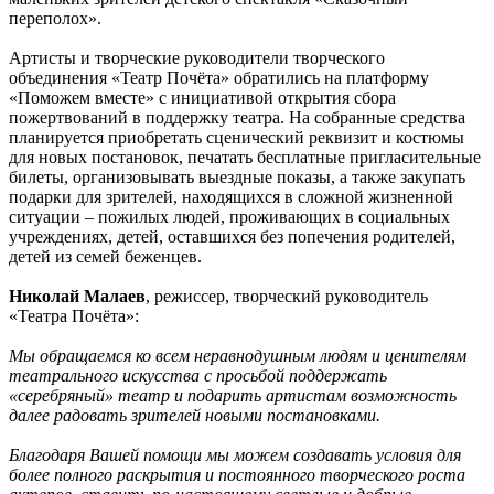
переполох».
Артисты и творческие руководители творческого
объединения «Театр Почёта» обратились на платформу
«Поможем вместе» с инициативой открытия сбора
пожертвований в поддержку театра. На собранные средства
планируется приобретать сценический реквизит и костюмы
для новых постановок, печатать бесплатные пригласительные
билеты, организовывать выездные показы, а также закупать
подарки для зрителей, находящихся в сложной жизненной
ситуации – пожилых людей, проживающих в социальных
учреждениях, детей, оставшихся без попечения родителей,
детей из семей беженцев.
Николай Малаев
, режиссер, творческий руководитель
«Театра Почёта»:
Мы обращаемся ко всем неравнодушным людям и ценителям
театрального искусства с просьбой поддержать
«серебряный» театр и подарить артистам возможность
далее радовать зрителей новыми постановками.
Благодаря Вашей помощи мы можем создавать условия для
более полного раскрытия и постоянного творческого роста