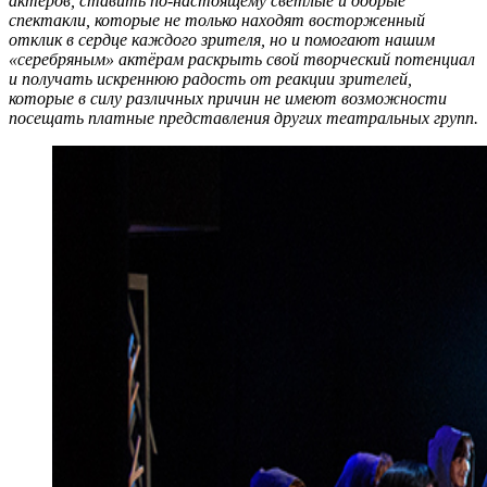
актеров, ставить по-настоящему светлые и добрые
спектакли, которые не только находят восторженный
отклик в сердце каждого зрителя, но и помогают нашим
«серебряным» актёрам раскрыть свой творческий потенциал
и получать искреннюю радость от реакции зрителей,
которые в силу различных причин не имеют возможности
посещать платные представления других театральных групп.