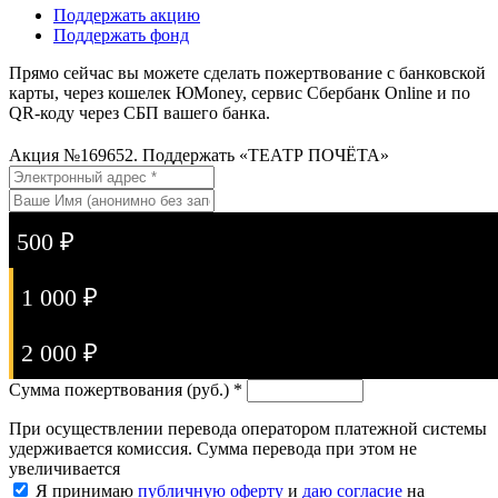
Поддержать акцию
Поддержать фонд
Прямо сейчас вы можете сделать пожертвование с банковской
карты, через кошелек ЮMoney, сервис Сбербанк Online и по
QR-коду через СБП вашего банка.
Акция №169652. Поддержать «ТЕАТР ПОЧЁТА»
500 ₽
1 000 ₽
2 000 ₽
Сумма пожертвования (руб.) *
При осуществлении перевода оператором платежной системы
удерживается комиссия. Сумма перевода при этом не
увеличивается
Я принимаю
публичную оферту
и
даю согласие
на