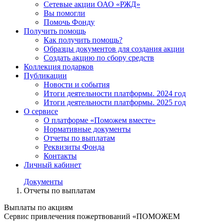
Сетевые акции ОАО «РЖД»
Вы помогли
Помочь Фонду
Получить помощь
Как получить помощь?
Образцы документов для создания акции
Создать акцию по сбору средств
Коллекция подарков
Публикации
Новости и события
Итоги деятельности платформы. 2024 год
Итоги деятельности платформы. 2025 год
О сервисе
О платформе «Поможем вместе»
Нормативные документы
Отчеты по выплатам
Реквизиты Фонда
Контакты
Личный кабинет
Документы
Отчеты по выплатам
Выплаты по акциям
Сервис привлечения пожертвований «ПОМОЖЕМ