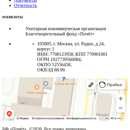
Документы
Отчетность
РЕКВИЗИТЫ
Унитарная некоммерческая организация
Благотворительный фонд «Почёт»
105005, г. Москва, ул. Радио, д.24,
корпус 1
ИНН: 7708123958, КПП 770901001
ОГРН 1027739566084,
ОКПО 52556458,
ОКВЭД 88.99
БФ «Почёт». ©2026. Все права защищены