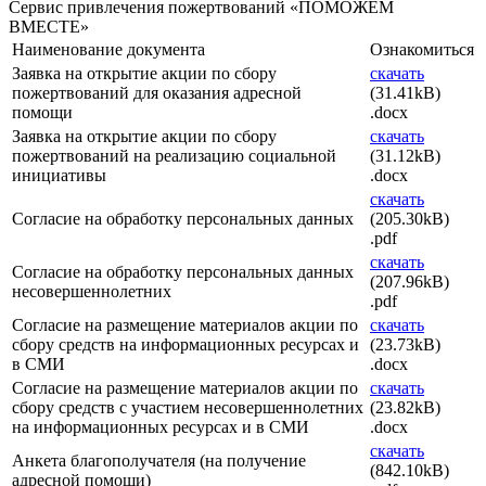
Сервис привлечения пожертвований «ПОМОЖЕМ
ВМЕСТЕ»
Наименование документа
Ознакомиться
Заявка на открытие акции по сбору
скачать
пожертвований для оказания адресной
(31.41kB)
помощи
.docx
Заявка на открытие акции по сбору
скачать
пожертвований на реализацию социальной
(31.12kB)
инициативы
.docx
скачать
Согласие на обработку персональных данных
(205.30kB)
.pdf
скачать
Согласие на обработку персональных данных
(207.96kB)
несовершеннолетних
.pdf
Согласие на размещение материалов акции по
скачать
сбору средств на информационных ресурсах и
(23.73kB)
в СМИ
.docx
Согласие на размещение материалов акции по
скачать
сбору средств с участием несовершеннолетних
(23.82kB)
на информационных ресурсах и в СМИ
.docx
скачать
Анкета благополучателя (на получение
(842.10kB)
адресной помощи)