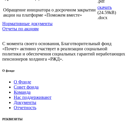
.pdf
скачать
Обращение инициатора о досрочном закрытии
(24.59kB)
акции на платформе «Поможем вместе»
.docx
Нормативные документы
Отчеты по акциям
С момента своего основания, Благотворительный фонд
«Почет» активно участвует в реализации социальной
политики и обеспечения социальных гарантий неработающих
пенсионеров холдинга «РЖД».
О фонде
О Фонде
Совет фонда
Команда
Нас поддерживают
Документы
Отчетность
РЕКВИЗИТЫ