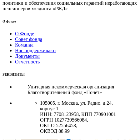
политики и обеспечения социальных гарантий неработающих
пенсионеров холдинга «РЖД».
О фонде
О Фонде
Совет фонда
Команда
Нас поддерживают
Документы
Отчетность
РЕКВИЗИТЫ
Унитарная некоммерческая организация
Благотворительный фонд «Почёт»
105005, г. Москва, ул. Радио, д.24,
корпус 1
ИНН: 7708123958, КПП 770901001
ОГРН 1027739566084,
ОКПО 52556458,
ОКВЭД 88.99