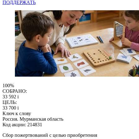
ПОДДЕРЖАТЬ
100%
СОБРАНО:
33 592
i
ЦЕЛЬ:
33 700
i
Ключ к слову
Россия. Мурманская область
Код акции: 214831
Сбор пожертвований с целью приобретения