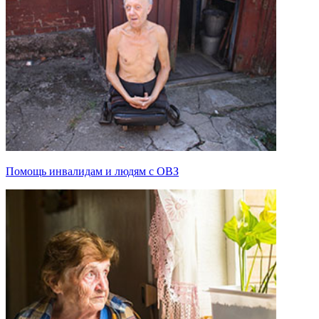
Помощь инвалидам и людям с ОВЗ