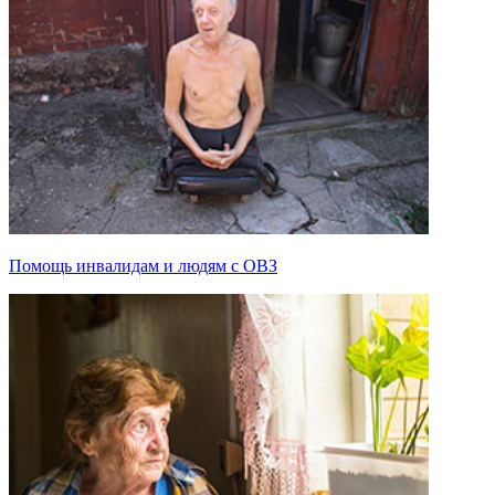
Помощь инвалидам и людям с ОВЗ