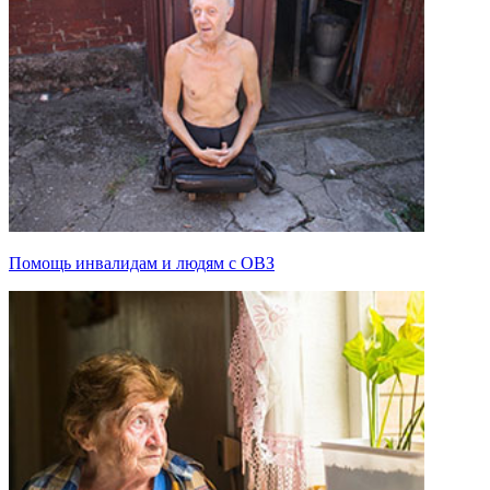
Помощь инвалидам и людям с ОВЗ