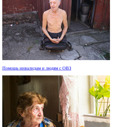
Помощь инвалидам и людям с ОВЗ