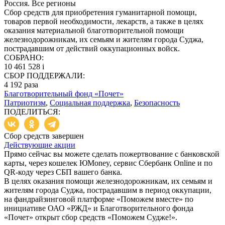
Россия. Все регионы
Сбор средств для приобретения гуманитарной помощи,
товаров первой необходимости, лекарств, а также в целях
оказания материальной благотворительной помощи
железнодорожникам, их семьям и жителям города Суджа,
пострадавшим от действий оккупационных войск.
СОБРАНО:
10 461 528
i
СБОР ПОДДЕРЖАЛИ:
4 192
раза
Благотворительный фонд «Почет»
Патриотизм
,
Социальная поддержка
,
Безопасность
ПОДЕЛИТЬСЯ:
Сбор средств завершен
Действующие акции
Прямо сейчас вы можете сделать пожертвование с банковской
карты, через кошелек ЮMoney, сервис Сбербанк Online и по
QR-коду через СБП вашего банка.
В целях оказания помощи железнодорожникам, их семьям и
жителям города Суджа, пострадавшим в период оккупации,
на фандрайзинговой платформе «Поможем вместе» по
инициативе ОАО «РЖД» и Благотворительного фонда
«Почет» открыт сбор средств «Поможем Судже!».