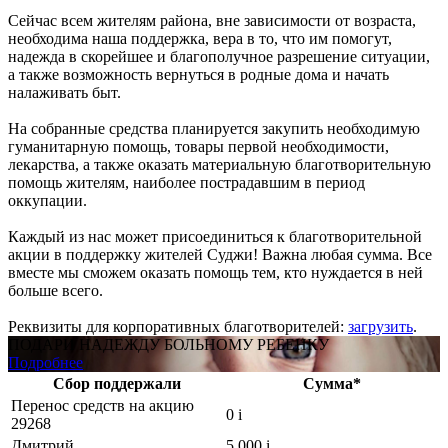
Сейчас всем жителям района, вне зависимости от возраста,
необходима наша поддержка, вера в то, что им помогут,
надежда в скорейшее и благополучное разрешение ситуации,
а также возможность вернуться в родные дома и начать
налаживать быт.
На собранные средства планируется закупить необходимую
гуманитарную помощь, товары первой необходимости,
лекарства, а также оказать материальную благотворительную
помощь жителям, наиболее пострадавшим в период
оккупации.
Каждый из нас может присоединиться к благотворительной
акции в поддержку жителей Суджи! Важна любая сумма. Все
вместе мы сможем оказать помощь тем, кто нуждается в ней
больше всего.
Реквизиты для корпоративных благотворителей:
загрузить
.
ПОДАРИ НАДЕЖДУ БОЛЬНОМУ РЕБЕНКУ
Подробнее
Сбор поддержали
Сумма*
Перенос средств на акцию
0
i
29268
Дмитрий
5 000
i