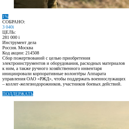
1%
СОБРАНО:
3 040
i
ЦЕЛЬ:
281 000
i
Инструмент дела
Россия. Москва
Код акции: 214508
Сбор пожертвований с целью приобретения
электроинструментов и оборудования, расходных материалов
к ним, а также ручного хозяйственного инвентаря
инициировали корпоративные волонтёры Аппарата
управления ОАО «РЖД», чтобы поддержать военнослужащих
– коллег-железнодорожников, участников боевых действий.
ПОДДЕРЖАТЬ