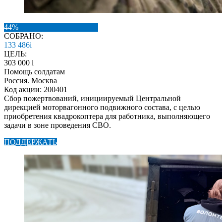
44%
СОБРАНО:
133 486
i
ЦЕЛЬ:
303 000
i
Помощь солдатам
Россия. Москва
Код акции: 200401
Сбор пожертвований, инициируемый Центральной
дирекцией моторвагонного подвижного состава, с целью
приобретения квадрокоптера для работника, выполняющего
задачи в зоне проведения СВО.
ПОДДЕРЖАТЬ