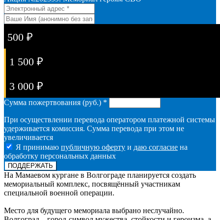
500 ₽
1 500 ₽
3 000 ₽
Сумма пожертвования (руб.) *
При осуществлении перевода оператором платежной системы
удерживается комиссия. Сумма перевода при этом не
увеличивается
Я принимаю
публичную оферту
и
даю согласие
на
обработку персональных данных
На Мамаевом кургане в Волгограде планируется создать
мемориальный комплекс, посвящённый участникам
специальной военной операции.
Место для будущего мемориала выбрано неслучайно.
Волгоград – город-символ мужества, стойкости и героизма, а