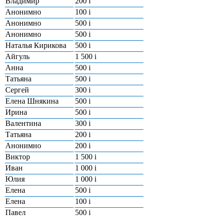
Владимир
200
i
Анонимно
100
i
Анонимно
500
i
Анонимно
500
i
Наталья Кирикова
500
i
Айгуль
1 500
i
Анна
500
i
Татьяна
500
i
Сергей
300
i
Елена Шнякина
500
i
Ирина
500
i
Валентина
300
i
Татьяна
200
i
Анонимно
200
i
Виктор
1 500
i
Иван
1 000
i
Юлия
1 000
i
Елена
500
i
Елена
100
i
Павел
500
i