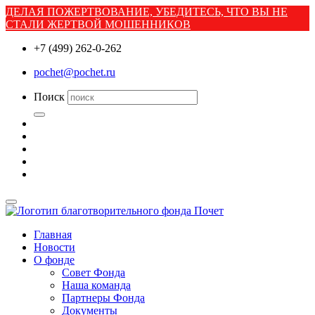
ДЕЛАЯ ПОЖЕРТВОВАНИЕ, УБЕДИТЕСЬ, ЧТО ВЫ НЕ
СТАЛИ ЖЕРТВОЙ МОШЕННИКОВ
+7 (499) 262-0-262
pochet@pochet.ru
Поиск
Главная
Новости
О фонде
Совет Фонда
Наша команда
Партнеры Фонда
Документы