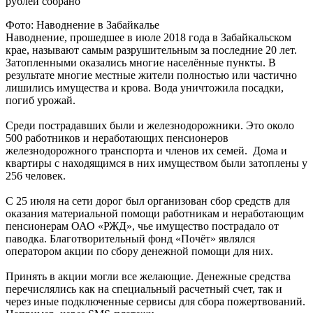
рублей собрано
Фото: Наводнение в Забайкалье
Наводнение, прошедшее в июле 2018 года в Забайкальском
крае, называют самым разрушительным за последние 20 лет.
Затопленными оказались многие населённые пункты. В
результате многие местные жители полностью или частично
лишились имущества и крова. Вода уничтожила посадки,
погиб урожай.
Среди пострадавших были и железнодорожники. Это около
500 работников и неработающих пенсионеров
железнодорожного транспорта и членов их семей. Дома и
квартиры с находящимся в них имуществом были затоплены у
256 человек.
С 25 июля на сети дорог был организован сбор средств для
оказания материальной помощи работникам и неработающим
пенсионерам ОАО «РЖД», чье имущество пострадало от
паводка. Благотворительный фонд «Почёт» являлся
оператором акции по сбору денежной помощи для них.
Принять в акции могли все желающие. Денежные средства
перечислялись как на специальный расчетный счет, так и
через иные подключенные сервисы для сбора пожертвований.