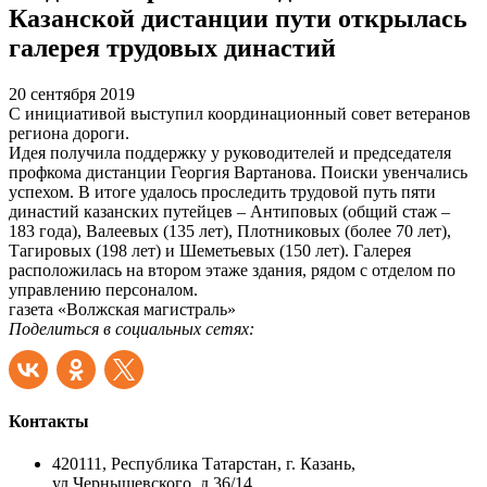
Казанской дистанции пути открылась
галерея трудовых династий
20 сентября 2019
С инициативой выступил координационный совет ветеранов
региона дороги.
Идея получила поддержку у руководителей и председателя
профкома дистанции Георгия Вартанова. Поиски увенчались
успехом. В итоге удалось проследить трудовой путь пяти
династий казанских путейцев – Антиповых (общий стаж –
183 года), Валеевых (135 лет), Плотниковых (более 70 лет),
Тагировых (198 лет) и Шеметьевых (150 лет). Галерея
расположилась на втором этаже здания, рядом с отделом по
управлению персоналом.
газета «Волжская магистраль»
Поделиться в социальных сетях:
Контакты
420111, Республика Татарстан, г. Казань,
ул.Чернышевского, д.36/14