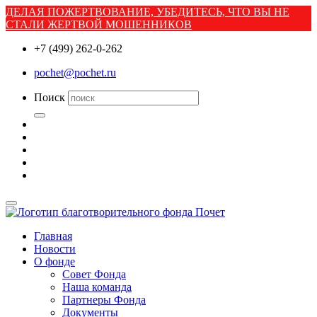
ДЕЛАЯ ПОЖЕРТВОВАНИЕ, УБЕДИТЕСЬ, ЧТО ВЫ НЕ
СТАЛИ ЖЕРТВОЙ МОШЕННИКОВ
+7 (499) 262-0-262
pochet@pochet.ru
Поиск
Главная
Новости
О фонде
Совет Фонда
Наша команда
Партнеры Фонда
Документы