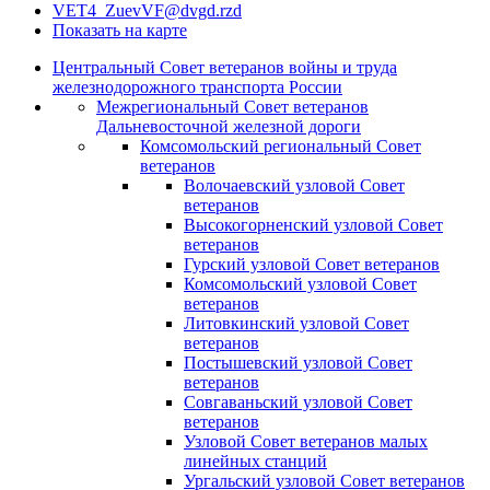
VET4_ZuevVF@dvgd.rzd
Показать на карте
Центральный Совет ветеранов войны и труда
железнодорожного транспорта России
Межрегиональный Совет ветеранов
Дальневосточной железной дороги
Комсомольский региональный Совет
ветеранов
Волочаевский узловой Совет
ветеранов
Высокогорненский узловой Совет
ветеранов
Гурский узловой Совет ветеранов
Комсомольский узловой Совет
ветеранов
Литовкинский узловой Совет
ветеранов
Постышевский узловой Совет
ветеранов
Совгаваньский узловой Совет
ветеранов
Узловой Совет ветеранов малых
линейных станций
Ургальский узловой Совет ветеранов