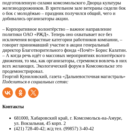
подготовленную силами комсомольского Дворца культуры
железнодорожников. В зрительном зале ветераны сидели бок
о бок с молодёжью – праздник получился общий, чего и
добивались организаторы акции.
– Корпоративное волонтёрство – важное направление
политики ОАО «РЖД». Теперь оно охватывает все без
исключения возрастные категории работников компании, –
говорит принимавший участие в акции генеральный
директор Благотворительного фонда «Почёт» Борис Калатин.
– А когда речь идёт о массовых мероприятиях волонтёрского
движения, то мы, как организаторы, стремимся вовлечь в них
всех желающих. Экологический форум в Комсомольске это
продемонстрировал.
Георгий Куниловский, газета «Дальневосточная магистраль»
Поделиться в социальных сетях:
Контакты
681000, Хабаровский край, г. Комсомольск-на-Амуре,
ул. Вокзальная, 45 корп. 2
(421) 728-40-42; ж/д тел. (99857) 3-40-42