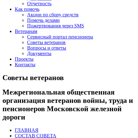
Отчетность
Как помочь
Акции по сбору средств
Помочь делами
Пожертвования через SMS
Ветеранам
Сервисный портал пенсионера
Советы ветеранов
Вопросы и ответы
Документы
Проекты
Контакты
Советы ветеранов
Межрегиональная общественная
организация ветеранов войны, труда и
пенсионеров Московской железной
дороги
ГЛАВНАЯ
СОСТАВ СОВЕТА