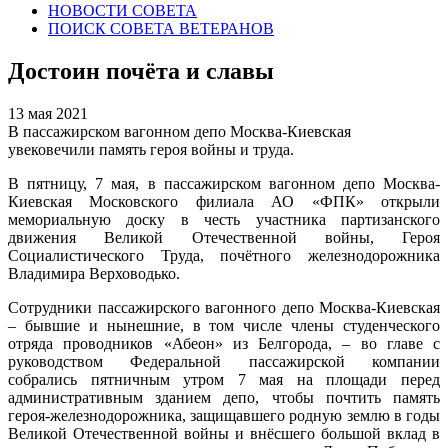
НОВОСТИ СОВЕТА
ПОИСК СОВЕТА ВЕТЕРАНОВ
Достоин почёта и славы
13 мая 2021
В пассажирском вагонном депо Москва-Киевская
увековечили память героя войны и труда.
В пятницу, 7 мая, в пассажирском вагонном депо Москва-
Киевская Московского филиала АО «ФПК» открыли
мемориальную доску в честь участника партизанского
движения Великой Отечественной войны, Героя
Социалистического Труда, почётного железнодорожника
Владимира Верховодько.
Сотрудники пассажирского вагонного депо Москва-Киевская
– бывшие и нынешние, в том числе члены студенческого
отряда проводников «Абеон» из Белгорода, – во главе с
руководством Федеральной пассажирской компании
собрались пятничным утром 7 мая на площади перед
административным зданием депо, чтобы почтить память
героя-железнодорожника, защищавшего родную землю в годы
Великой Отечественной войны и внёсшего большой вклад в