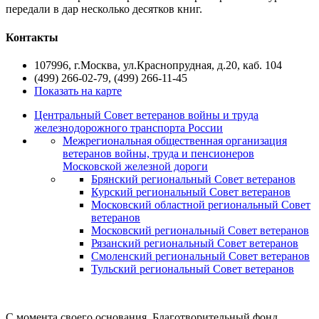
передали в дар несколько десятков книг.
Контакты
107996, г.Москва, ул.Краснопрудная, д.20, каб. 104
(499) 266-02-79, (499) 266-11-45
Показать на карте
Центральный Совет ветеранов войны и труда
железнодорожного транспорта России
Межрегиональная общественная организация
ветеранов войны, труда и пенсионеров
Московской железной дороги
Брянский региональный Совет ветеранов
Курский региональный Совет ветеранов
Московский областной региональный Совет
ветеранов
Московский региональный Совет ветеранов
Рязанский региональный Совет ветеранов
Смоленский региональный Совет ветеранов
Тульский региональный Совет ветеранов
С момента своего основания, Благотворительный фонд