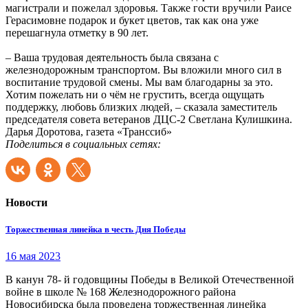
магистрали и пожелал здоровья. Также гости вручили Раисе
Герасимовне подарок и букет цветов, так как она уже
перешагнула отметку в 90 лет.
– Ваша трудовая деятельность была связана с
железнодорожным транспортом. Вы вложили много сил в
воспитание трудовой смены. Мы вам благодарны за это.
Хотим пожелать ни о чём не грустить, всегда ощущать
поддержку, любовь близких людей, – сказала заместитель
председателя совета ветеранов ДЦС-2 Светлана Кулишкина.
Дарья Доротова, газета «Транссиб»
Поделиться в социальных сетях:
Новости
Торжественная линейка в честь Дня Победы
16 мая 2023
В канун 78- й годовщины Победы в Великой Отечественной
войне в школе № 168 Железнодорожного района
Новосибирска была проведена торжественная линейка