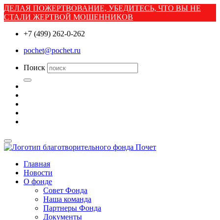
ДЕЛАЯ ПОЖЕРТВОВАНИЕ, УБЕДИТЕСЬ, ЧТО ВЫ НЕ
СТАЛИ ЖЕРТВОЙ МОШЕННИКОВ
+7 (499) 262-0-262
pochet@pochet.ru
Поиск
Главная
Новости
О фонде
Совет Фонда
Наша команда
Партнеры Фонда
Документы