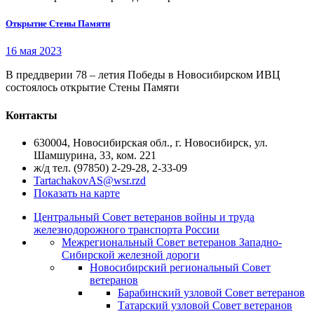
Открытие Стены Памяти
16 мая 2023
В преддверии 78 – летия Победы в Новосибирском ИВЦ
состоялось открытие Стены Памяти
Контакты
630004, Новосибирская обл., г. Новосибирск, ул.
Шамшурина, 33, ком. 221
ж/д тел. (97850) 2-29-28, 2-33-09
TartachakovAS@wsr.rzd
Показать на карте
Центральный Совет ветеранов войны и труда
железнодорожного транспорта России
Межрегиональный Совет ветеранов Западно-
Сибирской железной дороги
Новосибирский региональный Совет
ветеранов
Барабинский узловой Совет ветеранов
Татарский узловой Совет ветеранов