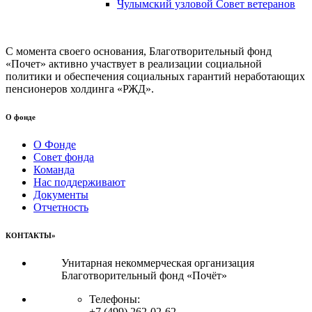
Чулымский узловой Совет ветеранов
С момента своего основания, Благотворительный фонд
«Почет» активно участвует в реализации социальной
политики и обеспечения социальных гарантий неработающих
пенсионеров холдинга «РЖД».
О фонде
О Фонде
Совет фонда
Команда
Нас поддерживают
Документы
Отчетность
КОНТАКТЫ»
Унитарная некоммерческая организация
Благотворительный фонд «Почёт»
Телефоны:
+7 (499) 262-02-62