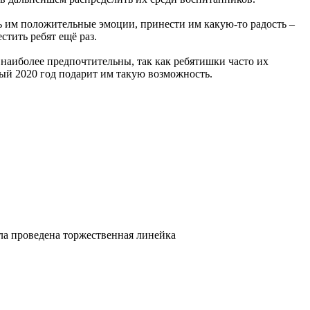
ть им положительные эмоции, принести им какую-то радость –
стить ребят ещё раз.
наиболее предпочтительны, так как ребятишки часто их
ый 2020 год подарит им такую возможность.
а проведена торжественная линейка