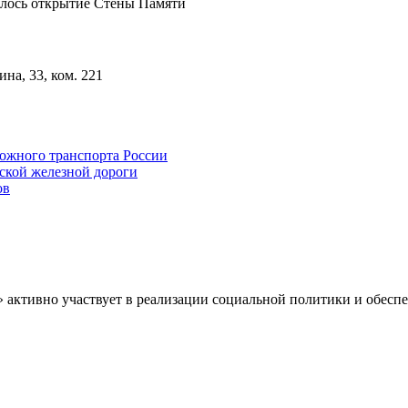
ялось открытие Стены Памяти
на, 33, ком. 221
ожного транспорта России
ской железной дороги
ов
» активно участвует в реализации социальной политики и обес