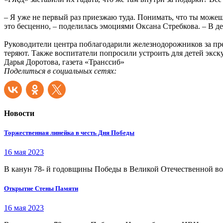
– Я уже не первый раз приезжаю туда. Понимать, что ты можеш
это бесценно, – поделилась эмоциями Оксана Стребкова. – В д
Руководители центра поблагодарили железнодорожников за пре
теряют. Также воспитатели попросили устроить для детей экс
Дарья Доротова, газета «Транссиб»
Поделиться в социальных сетях:
Новости
Торжественная линейка в честь Дня Победы
16 мая 2023
В канун 78- й годовщины Победы в Великой Отечественной во
Открытие Стены Памяти
16 мая 2023