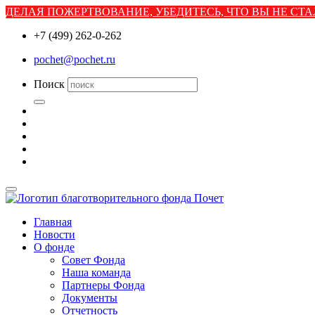
ДЕЛАЯ ПОЖЕРТВОВАНИЕ, УБЕДИТЕСЬ, ЧТО ВЫ НЕ С
+7 (499) 262-0-262
pochet@pochet.ru
Поиск
Главная
Новости
О фонде
Совет Фонда
Наша команда
Партнеры Фонда
Документы
Отчетность