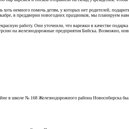
ь хоть немного помочь детям, у которых нет родителей, подари
екабре, в преддверии новогодних праздников, мы планируем наве
красную работу. Они уточнили, что варежки в качестве подарка 
курсию на железнодорожные предприятия Бийска. Возможно, нов
йне в школе № 168 Железнодорожного района Новосибирска был