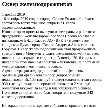
Сквер железнодорожников
1 ноября 2019
16 октября 2019 года в городе Сасово Рязанской области
состоялось торжественное открытие Сквера
железнодорожников.
Инициатором проекта выступили ветераны и работники
предприятий железнодорожного узла Сасово во главе с
начальником ВЧДр Сасово АО «ВРК-3» и депутатом
городской Думы города Сасово Андреем Алексеевичем
Горуном. Сквер железнодорожников стал продолжением
грандиозного Монумента славы железнодорожникам всех
поколений, открытого год назад. В ноябре 2018 года мы
писали об этом важном событии – установке на постамент
мемориального комплекса паровоза.
Администрации ж/д предприятий и профсоюзные
организации организовали сбор добровольных
пожертвований. 155 тыс. руб. пожертвовали жители города,
930 тыс. руб. выделил городской бюджет и 2 млн руб.
областной бюджет. За вклад в благоустройство сквера
Почётное свидетельство благотворителя получили 342
железнодорожника.
На торжественное открытие собрались горожане и гости