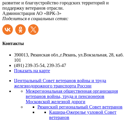
развитие и благоустройство городских территорий и
поддержку ветеранов отрасли.
Администрация АО «ВРК-3»
Поделиться в социальных сетях:
Контакты
390013, Рязанская обл.,г.Рязань, ул.Вокзальная, 28, каб.
101
(491) 239-35-54, 239-35-47
Показать на карте
Центральный Совет ветеранов войны и труда
железнодорожного транспорта России
Межрегиональная общественная организация
ветеранов войны, труда и пенсионеров
Московской железной дороги
Рязанский региональный Совет ветеранов
Кашира-Ожерелье узловой Совет
ветеранов