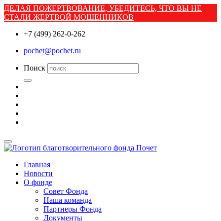
ДЕЛАЯ ПОЖЕРТВОВАНИЕ, УБЕДИТЕСЬ, ЧТО ВЫ НЕ
СТАЛИ ЖЕРТВОЙ МОШЕННИКОВ
+7 (499) 262-0-262
pochet@pochet.ru
Поиск
Главная
Новости
О фонде
Совет Фонда
Наша команда
Партнеры Фонда
Документы