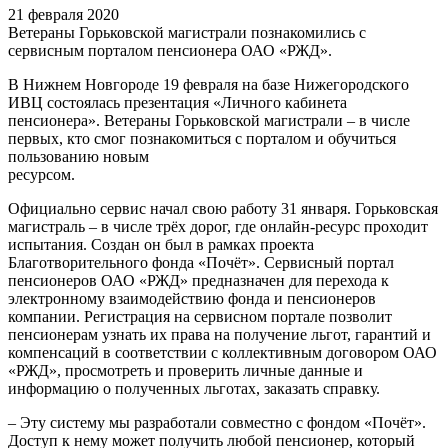
21 февраля 2020
Ветераны Горьковской магистрали познакомились с
сервисным порталом пенсионера ОАО «РЖД».
В Нижнем Новгороде 19 февраля на базе Нижегородского
ИВЦ состоялась презентация «Личного кабинета
пенсионера». Ветераны Горьковской магистрали – в числе
первых, кто смог познакомиться с порталом и обучиться
пользованию новым
ресурсом.
Официально сервис начал свою работу 31 января. Горьковская
магистраль – в числе трёх дорог, где онлайн-ресурс проходит
испытания. Создан он был в рамках проекта
Благотворительного фонда «Почёт». Сервисный портал
пенсионеров ОАО «РЖД» предназначен для перехода к
электронному взаимодействию фонда и пенсионеров
компании. Регистрация на сервисном портале позволит
пенсионерам узнать их права на получение льгот, гарантий и
компенсаций в соответствии с коллективным договором ОАО
«РЖД», просмотреть и проверить личные данные и
информацию о полученных льготах, заказать справку.
– Эту систему мы разработали совместно с фондом «Почёт».
Доступ к нему может получить любой пенсионер, который