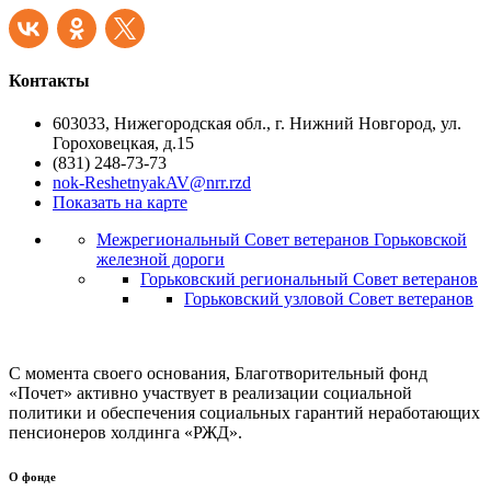
Контакты
603033, Нижегородская обл., г. Нижний Новгород, ул.
Гороховецкая, д.15
(831) 248-73-73
nok-ReshetnyakAV@nrr.rzd
Показать на карте
Межрегиональный Совет ветеранов Горьковской
железной дороги
Горьковский региональный Совет ветеранов
Горьковский узловой Совет ветеранов
С момента своего основания, Благотворительный фонд
«Почет» активно участвует в реализации социальной
политики и обеспечения социальных гарантий неработающих
пенсионеров холдинга «РЖД».
О фонде