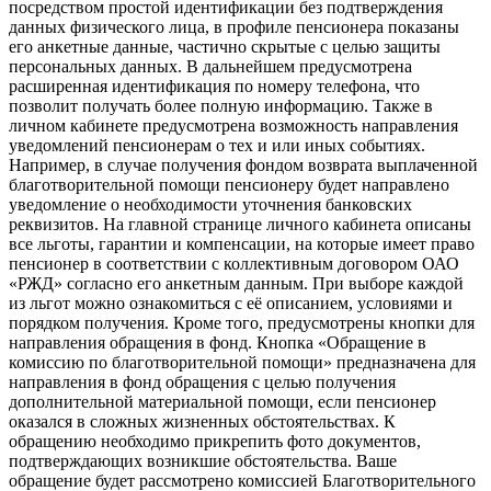
посредством простой идентификации без подтверждения
данных физического лица, в профиле пенсионера показаны
его анкетные данные, частично скрытые с целью защиты
персональных данных. В дальнейшем предусмотрена
расширенная идентификация по номеру телефона, что
позволит получать более полную информацию. Также в
личном кабинете предусмотрена возможность направления
уведомлений пенсионерам о тех и или иных событиях.
Например, в случае получения фондом возврата выплаченной
благотворительной помощи пенсионеру будет направлено
уведомление о необходимости уточнения банковских
реквизитов. На главной странице личного кабинета описаны
все льготы, гарантии и компенсации, на которые имеет право
пенсионер в соответствии с коллективным договором ОАО
«РЖД» согласно его анкетным данным. При выборе каждой
из льгот можно ознакомиться с её описанием, условиями и
порядком получения. Кроме того, предусмотрены кнопки для
направления обращения в фонд. Кнопка «Обращение в
комиссию по благотворительной помощи» предназначена для
направления в фонд обращения с целью получения
дополнительной материальной помощи, если пенсионер
оказался в сложных жизненных обстоятельствах. К
обращению необходимо прикрепить фото документов,
подтверждающих возникшие обстоятельства. Ваше
обращение будет рассмотрено комиссией Благотворительного