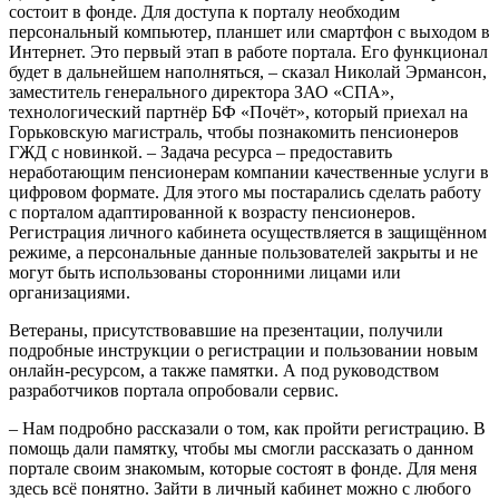
состоит в фонде. Для доступа к порталу необходим
персональный компьютер, планшет или смартфон с выходом в
Интернет. Это первый этап в работе портала. Его функционал
будет в дальнейшем наполняться, – сказал Николай Эрмансон,
заместитель генерального директора ЗАО «СПА»,
технологический партнёр БФ «Почёт», который приехал на
Горьковскую магистраль, чтобы познакомить пенсионеров
ГЖД с новинкой. – Задача ресурса – предоставить
неработающим пенсионерам компании качественные услуги в
цифровом формате. Для этого мы постарались сделать работу
с порталом адаптированной к возрасту пенсионеров.
Регистрация личного кабинета осуществляется в защищённом
режиме, а персональные данные пользователей закрыты и не
могут быть использованы сторонними лицами или
организациями.
Ветераны, присутствовавшие на презентации, получили
подробные инструкции о регистрации и пользовании новым
онлайн-ресурсом, а также памятки. А под руководством
разработчиков портала опробовали сервис.
– Нам подробно рассказали о том, как пройти регистрацию. В
помощь дали памятку, чтобы мы смогли рассказать о данном
портале своим знакомым, которые состоят в фонде. Для меня
здесь всё понятно. Зайти в личный кабинет можно с любого