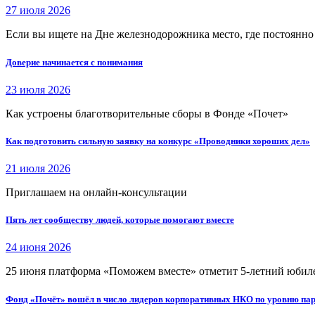
27 июля 2026
Если вы ищете на Дне железнодорожника место, где постоянно 
Доверие начинается с понимания
23 июля 2026
Как устроены благотворительные сборы в Фонде «Почет»
Как подготовить сильную заявку на конкурс «Проводники хороших дел»
21 июля 2026
Приглашаем на онлайн-консультации
Пять лет сообществу людей, которые помогают вместе
24 июня 2026
25 июня платформа «Поможем вместе» отметит 5-летний юбил
Фонд «Почёт» вошёл в число лидеров корпоративных НКО по уровню пар