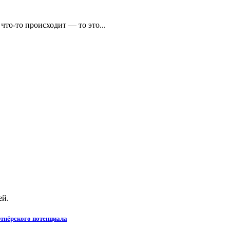
что-то происходит — то это...
ей.
тнёрского потенциала