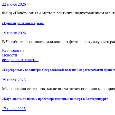
22 июня 2026
Фонд «Почёт» занял 4 место в рейтинге, подготовленном аген
«Единый ритм магистрали»
19 июня 2026
В Челябинске состоялся гала-концерт фестиваля культур ветера
Все новости
Новости
ветеранских советов
«Серебряные» волонтёры Свердловской железной дороги помогли провес
29 июля 2025
Мы спросили ветеранов, какие впечатления оставило меропри
«Клуб любимой песни» провёл праздничный концерт в Екатеринбурге
17 июля 2025