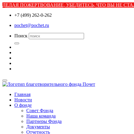
ДЕЛАЯ ПОЖЕРТВОВАНИЕ, УБЕДИТЕСЬ, ЧТО ВЫ НЕ С
+7 (499) 262-0-262
pochet@pochet.ru
Поиск
Главная
Новости
О фонде
Совет Фонда
Наша команда
Партнеры Фонда
Документы
Отчетность