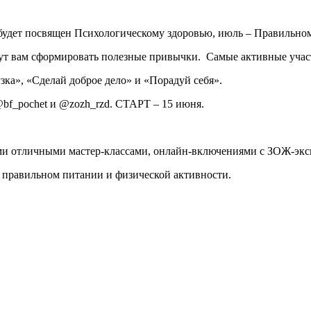
удет посвящен Психологическому здоровью, июль – Правильному
ут вам сформировать полезные привычки. Самые активные учас
зка», «Сделай доброе дело» и «Порадуй себя».
@bf_pochet и @zozh_rzd. СТАРТ – 15 июня.
вами отличными мастер-классами, онлайн-включениями с ЗОЖ-эк
 о правильном питании и физической активности.