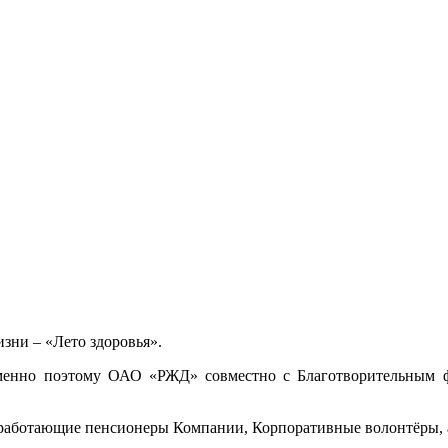
изни – «Лето здоровья».
Именно поэтому ОАО «РЖД» совместно с Благотворительным ф
работающие пенсионеры Компании, Корпоративные волонтёры, а