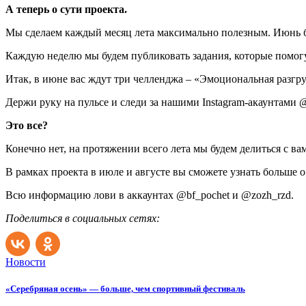
А теперь о сути проекта.
Мы сделаем каждый месяц лета максимально полезным. Июнь б
Каждую неделю мы будем публиковать задания, которые помог
Итак, в июне вас ждут три челленджа – «Эмоциональная разгру
Держи руку на пульсе и следи за нашими Instagram-акаунтами 
Это все?
Конечно нет, на протяжении всего лета мы будем делиться с 
В рамках проекта в июле и августе вы сможете узнать больше
Всю информацию лови в аккаунтах @bf_pochet и @zozh_rzd.
Поделиться в социальных сетях:
Новости
«Серебряная осень» — больше, чем спортивный фестиваль