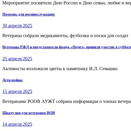
Мероприятие посвятили Дню России и Дню семьи, любви и ве
Помощь для военнослужащих
30 апреля 2025
Ветераны собрали медикаменты, футболки и носки для солдат
Ветераны РЖД и представители фонда «Почет» приняли участие в суббот
25 апреля 2025
Активисты возложили цветы к памятнику И.Л. Семашко
Дети войны
15 апреля 2025
Ветеранами РООВ АУЖТ собрана информация о членах ветеранс
Шкатулки для ветеранов ВОВ
14 апреля 2025