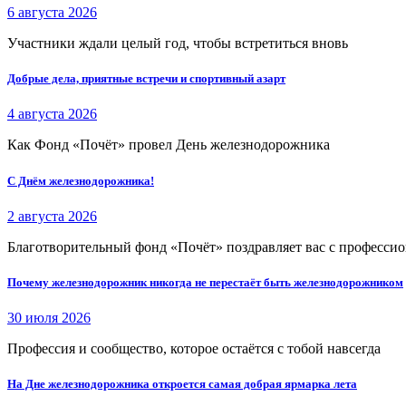
6 августа 2026
Участники ждали целый год, чтобы встретиться вновь
Добрые дела, приятные встречи и спортивный азарт
4 августа 2026
Как Фонд «Почёт» провел День железнодорожника
С Днём железнодорожника!
2 августа 2026
Благотворительный фонд «Почёт» поздравляет вас с професси
Почему железнодорожник никогда не перестаёт быть железнодорожником
30 июля 2026
Профессия и сообщество, которое остаётся с тобой навсегда
На Дне железнодорожника откроется самая добрая ярмарка лета