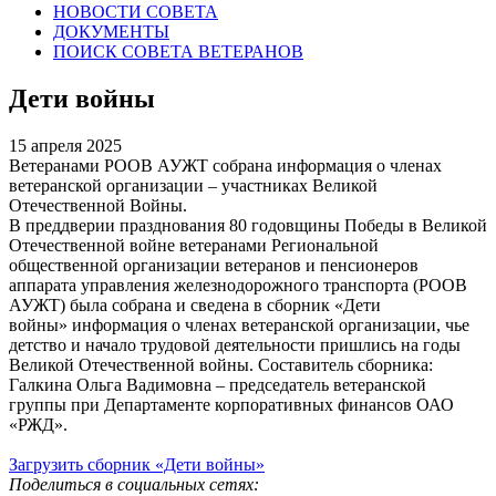
НОВОСТИ СОВЕТА
ДОКУМЕНТЫ
ПОИСК СОВЕТА ВЕТЕРАНОВ
Дети войны
15 апреля 2025
Ветеранами РООВ АУЖТ собрана информация о членах
ветеранской организации – участниках Великой
Отечественной Войны.
В преддверии празднования 80 годовщины Победы в Великой
Отечественной войне ветеранами Региональной
общественной организации ветеранов и пенсионеров
аппарата управления железнодорожного транспорта (РООВ
АУЖТ) была собрана и сведена в сборник «Дети
войны» информация о членах ветеранской организации, чье
детство и начало трудовой деятельности пришлись на годы
Великой Отечественной войны. Составитель сборника:
Галкина Ольга Вадимовна – председатель ветеранской
группы при Департаменте корпоративных финансов ОАО
«РЖД».
Загрузить сборник «Дети войны»
Поделиться в социальных сетях: