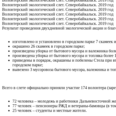
Волонтерский экологический слет. Северобайкальск. 2019 год
Волонтерский экологический слет. Северобайкальск. 2019 год
Волонтерский экологический слет. Северобайкальск. 2019 год
Волонтерский экологический слет. Северобайкальск. 2019 год
Волонтерский экологический слет. Северобайкальск. 2019 год
Волонтерский экологический слет. Северобайкальск. 2019 год
Результат проведения двухдневной экологической акции и благ
изготовлено и установлено в городском парке 7 скамеек и
окрашено 26 скамеек в городском парке;
произведена уборка от бытового мусора и валежника боле
произведена уборка от бытового мусора и топляка более 1
приведены в порядок, окрашены и побелены Стела при в
городском парке;
вывезено 3 мусоровоза бытового мусора, валежника и топ
Всего в слете официально приняли участие 174 волонтера (заре
72 человека – молодежь и работники Дальневосточной же
77 человек – пенсионеры РЖД и ветераны-бамовцы (в то
25 человек – студенты и местные жители.