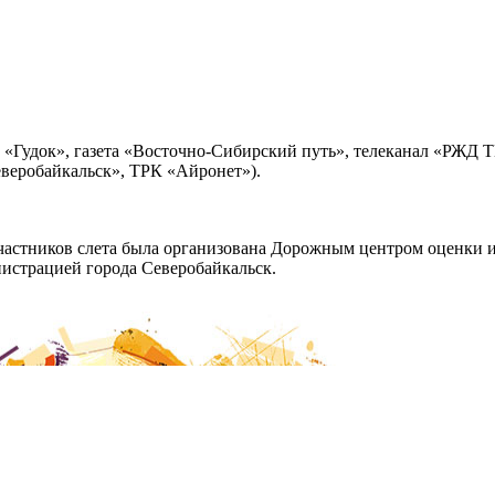
 «Гудок», газета «Восточно-Сибирский путь», телеканал «РЖД Т
веробайкальск», ТРК «Айронет»).
астников слета была организована Дорожным центром оценки и
истрацией города Северобайкальск.