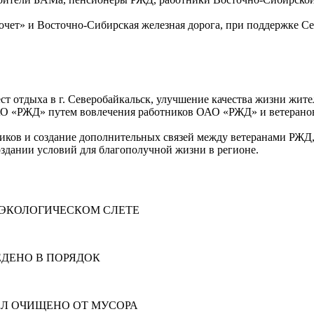
чет» и Восточно-Сибирская железная дорога, при поддержке Се
 отдыха в г. Северобайкальск, улучшение качества жизни жител
АО «РЖД» путем вовлечения работников ОАО «РЖД» и ветеранов
ов и создание дополнительных связей между ветеранами РЖД, 
дании условий для благополучной жизни в регионе.
 ЭКОЛОГИЧЕСКОМ СЛЕТЕ
ДЕНО В ПОРЯДОК
АЛ ОЧИЩЕНО ОТ МУСОРА