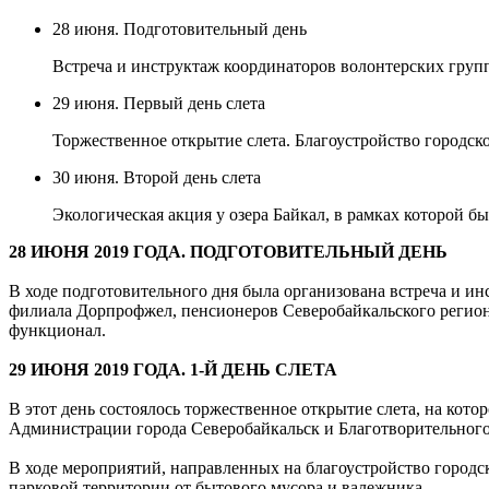
28 июня. Подготовительный день
Встреча и инструктаж координаторов волонтерских групп
29 июня. Первый день слета
Торжественное открытие слета. Благоустройство городск
30 июня. Второй день слета
Экологическая акция у озера Байкал, в рамках которой б
28 ИЮНЯ 2019 ГОДА. ПОДГОТОВИТЕЛЬНЫЙ ДЕНЬ
В ходе подготовительного дня была организована встреча и и
филиала Дорпрофжел, пенсионеров Северобайкальского регион
функционал.
29 ИЮНЯ 2019 ГОДА. 1-Й ДЕНЬ СЛЕТА
В этот день состоялось торжественное открытие слета, на кот
Администрации города Северобайкальск и Благотворительного
В ходе мероприятий, направленных на благоустройство городск
парковой территории от бытового мусора и валежника.