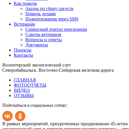
Как помочь
Акции по сбору средств
Помочь делами
Пожертвования через SMS
Ветеранам
Сервисный портал пенсионера
Советы ветеранов
Вопросы и ответы
Документы
Проекты
Контакты
Волонтерский экологический слет
Северобайкальск. Восточно-Сибирская железная дорога
ГЛАВНАЯ
ФОТООТЧЕТЫ
ВИДЕО
ОТЗЫВЫ
Поделиться в социальных сетях:
В рамках мероприятий, приуроченных празднованию 45-летия н
экологический слет, в котором приняли участие ветераны – с