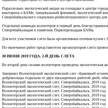
Параллельно экологической акции на площадке в центре гор
викторина о БАМе, танцевальный флешмоб, экологический конк
Северобайкальского социально-реабилитационного центра для 
Отдельные команды волонтеров в первый день благоустраивали
Северобайкальцам и памятник Первопроходцам БАМа.
Для всех участников слета была организована полевая кухня с 
По окончании работ представители организаторов слета пров
30 ИЮНЯ 2019 ГОДА. 2-Й ДЕНЬ СЛЕТА
Во второй день силами волонтеров проведена экологическая ак
Завершил Волонтерский экологический слет «Бамовкий огонек
добровольцы отдыхали от двух насыщенных работой дней, обме
Волонтерский экологический слет. Северобайкальск. 2019 год
Волонтерский экологический слет. Северобайкальск. 2019 год
Волонтерский экологический слет. Северобайкальск. 2019 год
Волонтерский экологический слет. Северобайкальск. 2019 год
Волонтерский экологический слет. Северобайкальск. 2019 год
Волонтерский экологический слет. Северобайкальск. 2019 год