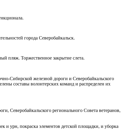
ункционала.
ательностей города Северобайкальск.
тный пляж. Торжественное закрытие слета.
точно-Сибирской железной дороги и Северобайкальского
лены составы волонтерских команд и распределен их
оги, Северобайкальского регионального Совета ветеранов,
ек и урн, покраска элементов детской площадки, и уборка