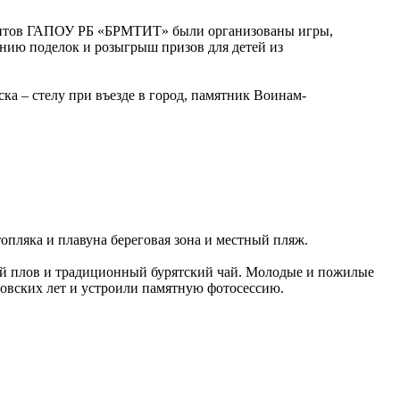
дентов ГАПОУ РБ «БРМТИТ» были организованы игры,
ению поделок и розыгрыш призов для детей из
а – стелу при въезде в город, памятник Воинам-
топляка и плавуна береговая зона и местный пляж.
ий плов и традиционный бурятский чай. Молодые и пожилые
овских лет и устроили памятную фотосессию.