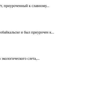
т, приуроченный к славному...
обайкальске и был приурочен к...
экологического слета,...