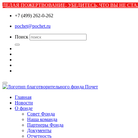
ДЕЛАЯ ПОЖЕРТВОВАНИЕ, УБЕДИТЕСЬ, ЧТО ВЫ НЕ С
+7 (499) 262-0-262
pochet@pochet.ru
Поиск
Главная
Новости
О фонде
Совет Фонда
Наша команда
Партнеры Фонда
Документы
Отчетность