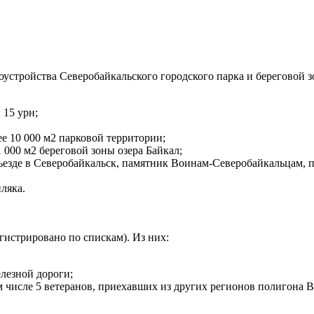
оустройства Северобайкальского городского парка и береговой з
 15 урн;
е 10 000 м2 парковой территории;
 000 м2 береговой зоны озера Байкал;
ъезде в Северобайкальск, памятник Воинам-Северобайкальцам,
ляка.
гистрировано по спискам). Из них:
лезной дороги;
м числе 5 ветеранов, приехавших из других регионов полигона 